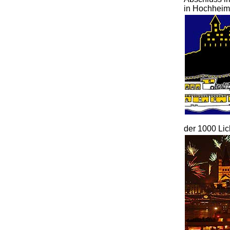
in Hochheim
der 1000 Li