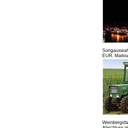
Songauswahl
EUR. Maitour
Weinbergsfa
Abschluss i