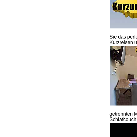
Sie das perf
Kurzreisen u
getrennten M
Schlafcouch