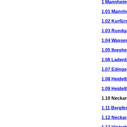
1 Mannheim
1.01 Mannh
1.02 Kurfür
1.03 Rundg
1.04 Wasse
1.05 Ilvesh
1.06 Laden
1.07 Eding
1.08 Heidel
1.09 Heide
1.10 Necka
1.11 Bergfe
1.12 Neckar