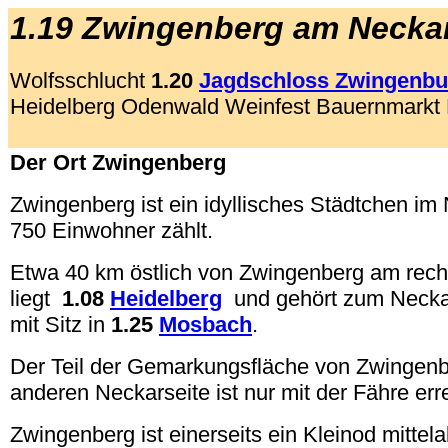
1.19 Zwingenberg am Necka
Wolfsschlucht
1.20
Jagdschloss Zwingenbu
Heidelberg Odenwald Weinfest Bauernmarkt
.
Der Ort Zwingenberg
Zwingenberg ist ein idyllisches Städtchen im 
750 Einwohner zählt.
Etwa 40 km östlich von Zwingenberg am rech
liegt
1.08
Heidelberg
und gehört zum Necka
mit Sitz in
1.25
Mosbach
.
Der Teil der Gemarkungsfläche von Zwingenb
anderen Neckarseite ist nur mit der Fähre err
Zwingenberg ist einerseits ein Kleinod mittelal