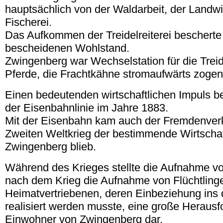
hauptsächlich von der Waldarbeit, der Landwi
Fischerei.
Das Aufkommen der Treidelreiterei bescherte
bescheidenen Wohlstand.
Zwingenberg war Wechselstation für die Treide
Pferde, die Frachtkähne stromaufwärts zoge
Einen bedeutenden wirtschaftlichen Impuls b
der Eisenbahnlinie im Jahre 1883.
Mit der Eisenbahn kam auch der Fremdenverk
Zweiten Weltkrieg der bestimmende Wirtschaft
Zwingenberg blieb.
Während des Krieges stellte die Aufnahme v
nach dem Krieg die Aufnahme von Flüchtling
Heimatvertriebenen, deren Einbeziehung ins 
realisiert werden musste, eine große Herausfo
Einwohner von Zwingenberg dar.