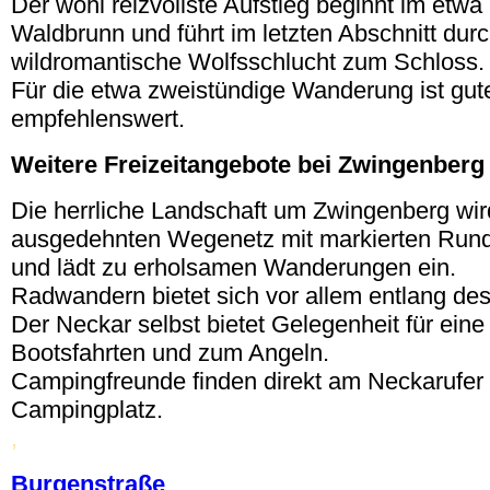
Der wohl reizvollste Aufstieg beginnt im etwa
Waldbrunn und führt im letzten Abschnitt durc
wildromantische Wolfsschlucht zum Schloss.
Für die etwa zweistündige Wanderung ist gu
empfehlenswert.
Weitere Freizeitangebote bei Zwingenberg
Die herrliche Landschaft um Zwingenberg wi
ausgedehnten Wegenetz mit markierten Ru
und lädt zu erholsamen Wanderungen ein.
Radwandern bietet sich vor allem entlang de
Der Neckar selbst bietet Gelegenheit für ein
Bootsfahrten und zum Angeln.
Campingfreunde finden direkt am Neckarufer
Campingplatz.
,
Burgenstraße