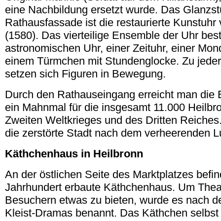
eine Nachbildung ersetzt wurde. Das Glanzst
Rathausfassade ist die restaurierte Kunstuhr
(1580). Das vierteilige Ensemble der Uhr best
astronomischen Uhr, einer Zeituhr, einer Mo
einem Türmchen mit Stundenglocke. Zu jeder
setzen sich Figuren in Bewegung.
Durch den Rathauseingang erreicht man die Eh
ein Mahnmal für die insgesamt 11.000 Heilbr
Zweiten Weltkrieges und des Dritten Reiches.
die zerstörte Stadt nach dem verheerenden Luf
Käthchenhaus in Heilbronn
An der östlichen Seite des Marktplatzes befin
Jahrhundert erbaute Käthchenhaus. Um Thea
Besuchern etwas zu bieten, wurde es nach der
Kleist-Dramas benannt. Das Käthchen selbst 