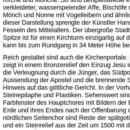
verkleideter, wasserspeiender Affe, Bischöfe
Mönch und Nonne mit Vogelleibern und ähnli
dieser Darstellung sprengte der Künstler Ha
Fesseln des Mittelalters. Der übergroße Stadt
Spitze ist für einen Kirchturm einzigartig auf
kann bis zum Rundgang in 34 Meter Höhe be
Reich gestaltet sind auch die Kirchenportale.
zeigt in einem Bronzerelief den Einzug Jesu 
die Verleugnung durch die Jünger, das Südpor
Aussendung der Apostel und die brennende 
Hinweis auf das göttliche Gericht. In der Vorh
Steinepitaphe und Plastiken. Sehenswert sin
Farbfenster des Hauptchores mit Bildern der 
Erde und ihres Endes nach der Offenbarung 
nördlichen Seitenchor sind Reste der spätgo
und ein Steinrelief aus der Zeit um 1500 mit 