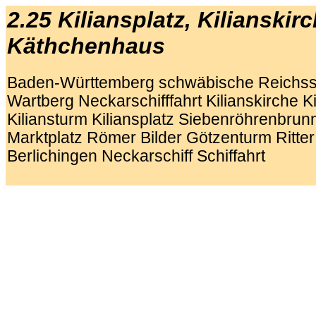
2.25 Kiliansplatz, Kilianskir
Käthchenhaus
Baden-Württemberg schwäbische Reichsst
Wartberg Neckarschifffahrt Kilianskirche K
Kiliansturm Kiliansplatz Siebenröhrenbru
Marktplatz Römer Bilder Götzenturm Ritte
Berlichingen Neckarschiff Schiffahrt
.