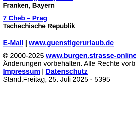
Franken, Bayern
7 Cheb – Prag
Tschechische Republik
.
E-Mail
|
www.guenstigerurlaub.de
© 2000-2025
www.burgen.strasse-onlin
Änderungen vorbehalten. Alle Rechte vorb
Impressum
|
Datenschutz
Stand:
Freitag, 25. Juli 2025
- 5395