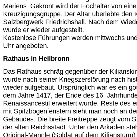
Mariens. Gekrönt wird der Hochaltar von eine
Kreuzigungsgruppe. Der Altar überlebte den 
Salzbergwerk Friedrichshall. Nach dem Wied
wurde er wieder aufgestellt.
Kostenlose Führungen werden mittwochs un
Uhr angeboten.
Rathaus in Heilbronn
Das Rathaus schräg gegenüber der Kilianski
wurde nach seiner Kriegszerstörung nach his
wieder aufgebaut. Ursprünglich war es ein go
dem Jahre 1417, der Ende des 16. Jahrhunde
Renaissancestil erweitert wurde. Reste des 
mit Spitzbogenfenstern sieht man noch an de
Gebäudes. Die breite Freitreppe zeugt vom 
der alten Reichsstadt. Unter den Arkaden steh
Original-Männle (Soldat auf dem Kiliansturm)