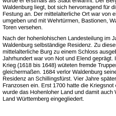
wurde er erstmals als Stadt erwähnt. Der Be
Waldenburg liegt, bot sich hervorragend für d
Festung an. Der mittelalterliche Ort war von 
umgeben und mit Wehrtürmen, Bastionen, W
Toren versehen.
Nach der hohenlohischen Landesteilung im 
Waldenburg selbständige Residenz. Zu dies
mittelalterliche Burg zu einem Schloss ausge
Jahrhundert war von Not und Elend geprägt. 
Krieg (1618 bis 1648) wüteten fremde Truppe
gleichermaßen. 1684 verlor Waldenburg seine
Residenz an Schillingsfürst. Vier Jahre später
Franzosen ein. Erst 1700 hatte die Kriegsnot
wurde das Hohenloher Land und damit auch
Land Württemberg eingegliedert.