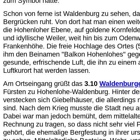
zum Symbol hatte.
Schon von ferne ist Waldenburg zu sehen, da
Bergrücken ruht. Von dort hat man einen wei
die Hohenloher Ebene, auf goldene Kornfeld
und idyllische Weiler, weit hin bis zum Oden
Frankenhöhe. Die freie Hochlage des Ortes (5
ihm den Beinamen "Balkon Hohenlohes" gegeb
gesunde, erfrischende Luft, die ihn zu einem
Luftkurort hat werden lassen.
Am Ortseingang grüßt das
3.10
Waldenburge
Fürsten zu Hohenlohe-Waldenburg. Hinter de
verstecken sich Giebelhäuser, die allerdings n
sind. Nach dem Krieg musste die Stadt neu 
Dabei war man jedoch bemüht, dem mittelalter
Rechnung zu tragen, so dass nicht sehr viel 
gehört, die ehemalige Bergfestung in ihrer u