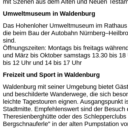
mit Szenen aus dem Alten und Neuen Testam
Umweltmuseum in Waldenburg
Das Hohenloher Umweltmuseum im Rathaus z
die beim Bau der Autobahn Nürnberg–Heilbr
sind.
Öffnungszeiten: Montags bis freitags während
und März bis Oktober samstags 13.30 bis 18 
bis 12 Uhr und 14 bis 17 Uhr
Freizeit und Sport in Waldenburg
Waldenburg mit seiner Umgebung bietet Gäs
und beschilderte Wanderwege, die sich beson
leichte Tagestouren eignen. Ausgangspunkt is
Stadtmitte. Empfehlenswert sind der Besuch 
Theresienberghütte oder des Schlepperclubs d
Bergschnauferle" in der alten Pumpstation vo