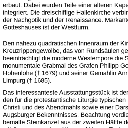
erbaut. Dabei wurden Teile einer älteren Kape
integriert. Die dreischiffige Hallenkirche ver
der Nachgotik und der Renaissance. Markante
Gotteshauses ist der Westturm.
.
Den nahezu quadratischen Innenraum der Kir
Kreuzrippengewölbe, das von Rundsäulen get
beeinträchtigt die moderne Westempore die S
monumentale Grabmal des Grafen Philipp Got
Hohenlohe († 1679) und seiner Gemahlin Ann
Limpurg († 1685).
Das interessanteste Ausstattungsstück ist der
den für die protestantische Liturgie typische
Christi und des Abendmahls sowie einer Dars
Augsburger Bekenntnisses. Beachtung verdie
bemalte Steinkanzel aus der zweiten Hälfte d