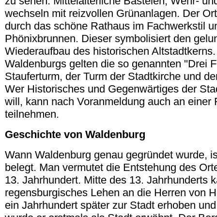
zu sehen. Mittelalterliche Basteien, Wehr- 
wechseln mit reizvollen Grünanlagen. Der Ort
durch das schöne Rathaus im Fachwerkstil u
Phönixbrunnen. Dieser symbolisiert den gel
Wiederaufbau des historischen Altstadtkerns
Waldenburgs gelten die so genannten "Drei Fi
Stauferturm, der Turm der Stadtkirche und de
Wer Historisches und Gegenwärtiges der Stad
will, kann nach Voranmeldung auch an einer
teilnehmen.
Geschichte von Waldenburg
Wann Waldenburg genau gegründet wurde, ist 
belegt. Man vermutet die Entstehung des Ort
13. Jahrhundert. Mitte des 13. Jahrhunderts k
regensburgisches Lehen an die Herren von H
ein Jahrhundert später zur Stadt erhoben und