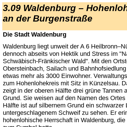
3.09 Waldenburg – Hohenlo
an der Burgenstraße
Die Stadt Waldenburg
Waldenburg liegt unweit der A 6 Heilbronn–N
dennoch abseits von Hektik und Stress im "N
Schwäbisch-Fränkischer Wald". Mit den Ortst
Obersteinbach, Sailach und Bahnhofsiedlung
etwas mehr als 3000 Einwohner. Verwaltung
zum Hohenlohekreis mit Sitz in Künzelsau. 
zeigt in der oberen Hälfte drei grüne Tannen
Grund. Sie weisen auf den Namen des Ortes h
Hälfte ist auf silbernem Grund ein schwarzer
untergeschlagenem Schweif zu sehen. Er erin
hohenlohische Herrschaft in Waldenburg, di