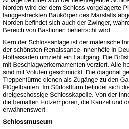
Anlage befindet sich der tieferliegende Schl
Norden wird der dem Schloss vorgelagerte P
langgestreckten Baukörper des Marstalls abg
Norden befindet sich auch der Zwinger, währ
Bereich von Bastionen beherrscht wird.
Kern der Schlossanlage ist der malerische Inn
der schönsten Renaissance-Innenhöfe in Deut
Hoffassaden umzieht ein Laufgang. Die Brüst
mit Beschlagwerkornamenten verziert. Alle ho
sind mit Voluten geschmückt. Die diagonal 
Treppentürme dienen als Zugänge zu den Gal
Flügelbauten. Im Südostturm befindet sich d
dreigeschossige Schlosskapelle. Von der Inn
die bemalten Holzemporen, die Kanzel und d
erwähnenswert.
Schlossmuseum