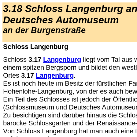
3.18 Schloss Langenburg an 
Deutsches Automuseum
an der Burgenstraße
Schloss Langenburg
Schloss
3.17
Langenburg
liegt vom Tal aus w
einem spitzen Bergsporn und bildet den westl
Ortes
3.17
Langenburg
.
Es ist noch heute im Besitz der fürstlichen Fa
Hohenlohe-Langenburg, von der es auch bew
Ein Teil des Schlosses ist jedoch der Öffentl
(Schlossmuseum und Deutsches Automuseum
Zu besichtigen sind darüber hinaus die Schlo
barocke Schlossgarten und der Renaissance-
Von Schloss Langenburg hat man auch eine t