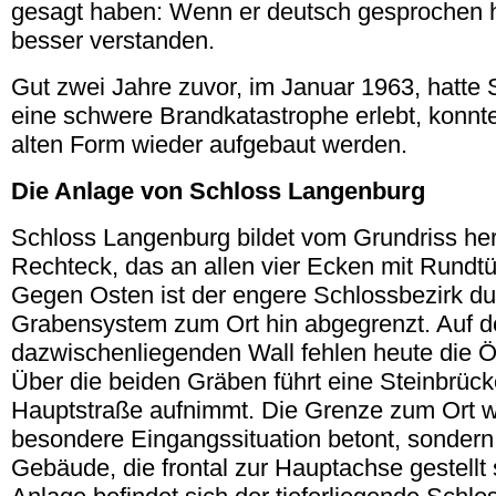
gesagt haben: Wenn er deutsch gesprochen hä
besser verstanden.
Gut zwei Jahre zuvor, im Januar 1963, hatte
eine schwere Brandkatastrophe erlebt, konnt
alten Form wieder aufgebaut werden.
Die Anlage von Schloss Langenburg
Schloss Langenburg bildet vom Grundriss he
Rechteck, das an allen vier Ecken mit Rundtür
Gegen Osten ist der engere Schlossbezirk du
Grabensystem zum Ort hin abgegrenzt. Auf 
dazwischenliegenden Wall fehlen heute die
Über die beiden Gräben führt eine Steinbrück
Hauptstraße aufnimmt. Die Grenze zum Ort wi
besondere Eingangssituation betont, sondern
Gebäude, die frontal zur Hauptachse gestellt 