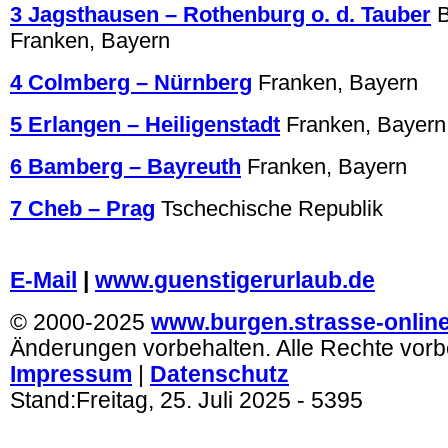
3 Jagsthausen – Rothenburg o. d. Tauber
Franken, Bayern
4 Colmberg – Nürnberg
Franken, Bayern
5 Erlangen – Heiligenstadt
Franken, Bayern
6 Bamberg – Bayreuth
Franken, Bayern
7 Cheb – Prag
Tschechische Republik
.
E-Mail
|
www.guenstigerurlaub.de
© 2000-2025
www.burgen.strasse-onlin
Änderungen vorbehalten. Alle Rechte vorb
Impressum
|
Datenschutz
Stand:
Freitag, 25. Juli 2025
- 5395