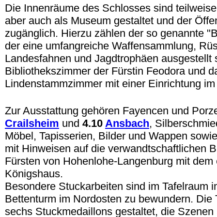
Die Innenräume des Schlosses sind teilweise
aber auch als Museum gestaltet und der Öffen
zugänglich. Hierzu zählen der so genannte "B
der eine umfangreiche Waffensammlung, Rüs
Landesfahnen und Jagdtrophäen ausgestellt 
Bibliothekszimmer der Fürstin Feodora und d
Lindenstammzimmer mit einer Einrichtung im v
.
Zur Ausstattung gehören Fayencen und Porz
Crailsheim
und
4.10
Ansbach
, Silberschmied
Möbel, Tapisserien, Bilder und Wappen sowi
mit Hinweisen auf die verwandtschaftlichen 
Fürsten von Hohenlohe-Langenburg mit dem 
Königshaus.
Besondere Stuckarbeiten sind im Tafelraum i
Bettenturm im Nordosten zu bewundern. Die Ta
sechs Stuckmedaillons gestaltet, die Szenen