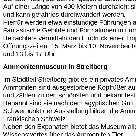
Auf einer Länge von 400 Metern durchzieht s
und kann gefahrlos durchwandert werden.
Hierfür werden etwa einstündige Führungen 
Fantastische Gebilde und Formationen in unm
Betrachters vermitteln den Eindruck einer Trop
Öffnungszeiten: 15. März bis 10. November tä
und 13 bis 17 Uhr
Ammonitenmuseum in Streitberg
Im Stadtteil Streitberg gibt es ein privates
Ammoniten sind ausgestorbene Kopffüßer aus
und zählen zu den schönsten und bekannteste
Benannt sind sie nach dem ägyptischen Got
Schwerpunkt der Ausstellung bilden die Amm
Fränkischen Schweiz.
Neben den Exponaten bietet das Museum all
Wissenswertes über das Ammoniten-Tier.