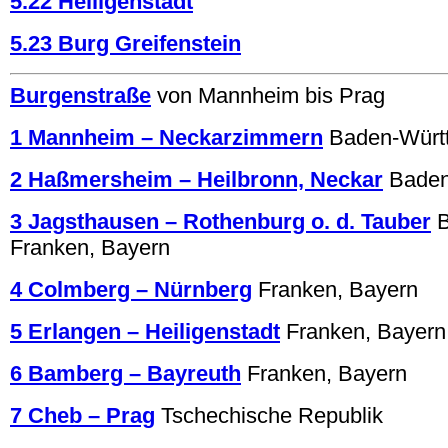
5.22 Heiligenstadt
5.23 Burg Greifenstein
Burgenstraße
von Mannheim bis Prag
1 Mannheim – Neckarzimmern
Baden-Würt
2 Haßmersheim – Heilbronn, Neckar
Baden
3 Jagsthausen – Rothenburg o. d. Tauber
Franken, Bayern
4 Colmberg – Nürnberg
Franken, Bayern
5 Erlangen – Heiligenstadt
Franken, Bayern
6 Bamberg – Bayreuth
Franken, Bayern
7 Cheb – Prag
Tschechische Republik
.