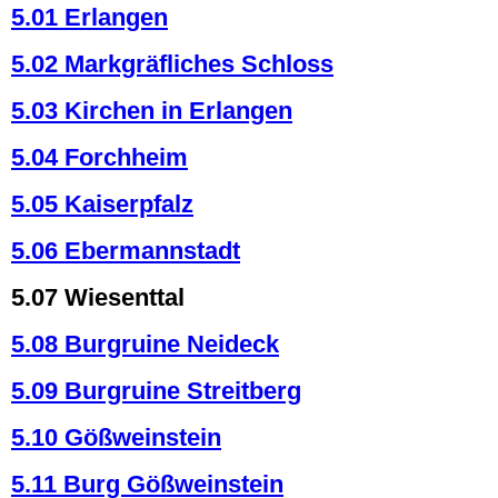
5.01 Erlangen
5.02 Markgräfliches Schloss
5.03 Kirchen in Erlangen
5.04 Forchheim
5.05 Kaiserpfalz
5.06 Ebermannstadt
5.07 Wiesenttal
5.08 Burgruine Neideck
5.09 Burgruine Streitberg
5.10 Gößweinstein
5.11 Burg Gößweinstein