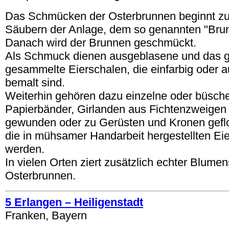
Das Schmücken der Osterbrunnen beginnt zu
Säubern der Anlage, dem so genannten "Bru
Danach wird der Brunnen geschmückt.
Als Schmuck dienen ausgeblasene und das g
gesammelte Eierschalen, die einfarbig oder a
bemalt sind.
Weiterhin gehören dazu einzelne oder büsc
Papierbänder, Girlanden aus Fichtenzweige
gewunden oder zu Gerüsten und Kronen gefl
die in mühsamer Handarbeit hergestellten Eie
werden.
In vielen Orten ziert zusätzlich echter Blum
Osterbrunnen.
5 Erlangen – Heiligenstadt
Franken, Bayern