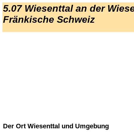
5.07 Wiesenttal an der Wiese
Fränkische Schweiz
Der Ort Wiesenttal und Umgebung