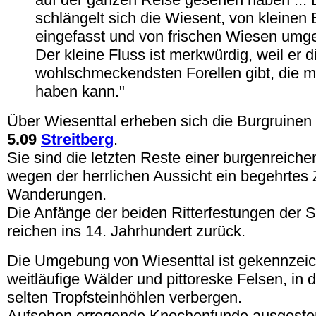
schlängelt sich die Wiesent, von kleinen
eingefasst und von frischen Wiesen umg
Der kleine Fluss ist merkwürdig, weil er 
wohlschmeckendsten Forellen gibt, die 
haben kann."
Über Wiesenttal erheben sich die Burgruinen
5.09
Streitberg
.
Sie sind die letzten Reste einer burgenreich
wegen der herrlichen Aussicht ein begehrtes Z
Wanderungen.
Die Anfänge der beiden Ritterfestungen der 
reichen ins 14. Jahrhundert zurück.
Die Umgebung von Wiesenttal ist gekennzeic
weitläufige Wälder und pittoreske Felsen, in 
selten Tropfsteinhöhlen verbergen.
Aufsehen erregende Knochenfunde ausgestorb