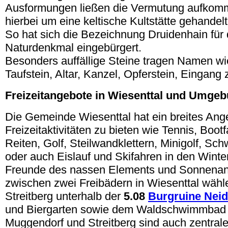
Ausformungen ließen die Vermutung aufkomm
hierbei um eine keltische Kultstätte gehandel
So hat sich die Bezeichnung Druidenhain für
Naturdenkmal eingebürgert.
Besonders auffällige Steine tragen Namen wie
Taufstein, Altar, Kanzel, Opferstein, Eingang 
Freizeitangebote in Wiesenttal und Umge
Die Gemeinde Wiesenttal hat ein breites Ang
Freizeitaktivitäten zu bieten wie Tennis, Boot
Reiten, Golf, Steilwandklettern, Minigolf, 
oder auch Eislauf und Skifahren in den Wint
Freunde des nassen Elements und Sonnenan
zwischen zwei Freibädern in Wiesenttal wähl
Streitberg unterhalb der
5.08
Burgruine Nei
und Biergarten sowie dem Waldschwimmbad 
Muggendorf und Streitberg sind auch zentra