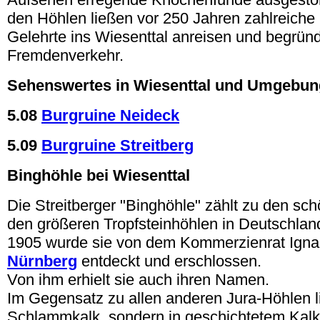
den Höhlen ließen vor 250 Jahren zahlreiche
Gelehrte ins Wiesenttal anreisen und begrün
Fremdenverkehr.
Sehenswertes in Wiesenttal und Umgebun
5.08
Burgruine Neideck
5.09
Burgruine Streitberg
Binghöhle bei Wiesenttal
Die Streitberger "Binghöhle" zählt zu den sc
den größeren Tropfsteinhöhlen in Deutschlan
1905 wurde sie von dem Kommerzienrat Ign
Nürnberg
entdeckt und erschlossen.
Von ihm erhielt sie auch ihren Namen.
Im Gegensatz zu allen anderen Jura-Höhlen li
Schlammkalk, sondern in geschichtetem Kalk