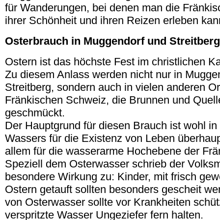
für Wanderungen, bei denen man die Fränkisc
ihrer Schönheit und ihren Reizen erleben kan
Osterbrauch in Muggendorf und Streitberg
Ostern ist das höchste Fest im christlichen K
Zu diesem Anlass werden nicht nur in Mugge
Streitberg, sondern auch in vielen anderen Or
Fränkischen Schweiz, die Brunnen und Quelle
geschmückt.
Der Hauptgrund für diesen Brauch ist wohl i
Wassers für die Existenz von Leben überhaup
allem für die wasserarme Hochebene der Frä
Speziell dem Osterwasser schrieb der Volks
besondere Wirkung zu: Kinder, mit frisch ge
Ostern getauft sollten besonders gescheit we
von Osterwasser sollte vor Krankheiten schü
verspritzte Wasser Ungeziefer fern halten.