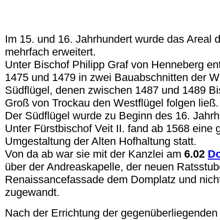
Im 15. und 16. Jahrhundert wurde das Areal d
mehrfach erweitert.
Unter Bischof Philipp Graf von Henneberg e
1475 und 1479 in zwei Bauabschnitten der W
Südflügel, denen zwischen 1487 und 1489 Bisc
Groß von Trockau den Westflügel folgen ließ.
Der Südflügel wurde zu Beginn des 16. Jahrhu
Unter Fürstbischof Veit II. fand ab 1568 eine
Umgestaltung der Alten Hofhaltung statt.
Von da ab war sie mit der Kanzlei am
6.02
D
über der Andreaskapelle, der neuen Ratsstub
Renaissancefassade dem Domplatz und nich
zugewandt.
Nach der Errichtung der gegenüberliegende