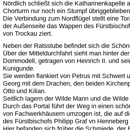
Nördlich schließt sich die Katharinenkapelle 
Chorturm nur noch ein Stumpf übriggeblieben 
Die Verbindung zum Nordflügel stellt eine Tor
der Außenseite das Wappen des Fürstbischofs
von Trockau ziert.
Neben der Ratsstube befindet sich die Schön
Über der Mitteldurchfahrt sieht man hinter de
Dommodell, getragen von Heinrich II. und sei
Kunigunde.
Sie werden flankiert von Petrus mit Schwert 
Georg mit dem Drachen, den beiden Kirchenp
Otto und Kilian.
Seitlich lagern der Wilde Mann und die Wilde
Durch das Portal führt der Weg in einen schö
von Fachwerkhäusern umzogen ist, die auf d
des Fürstbischofs Philipp Graf vn Henneberg
Hier befanden sich früher die Schmiede, der