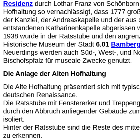
Residenz
durch Lothar Franz von Schönborn 
Hofhaltung so vernachlässigt, dass 1777 groß
der Kanzlei, der Andreaskapelle und der aus
entstandenen Katharinenkapelle abgerissen 
1938 wurde in der Ratsstube und den angre
Historische Museum der Stadt
6.01
Bamber
Neuerdings werden auch Süd-, West-, und Nor
Bischofspfalz für museale Zwecke genutzt.
Die Anlage der Alten Hofhaltung
Die Alte Hofhaltung präsentiert sich mit typi
deutschen Renaissance.
Die Ratsstube mit Fenstererker und Treppeng
durch den Abbruch anliegender Gebäude zum
isoliert.
Hinter der Ratsstube sind die Reste des mittel
zu erkennen.