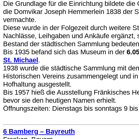
Die Grundlage für die Einrichtung bildete d
die Domvikar Joseph Hemmerlein 1838 der S
vermachte.
Diese wurde in der Folgezeit durch weitere St
Nachlässe, Leihgaben und Ankäufe ergänzt, 
Bestand der städtischen Sammlung bedeute
Bis 1935 befand sich das Museum in der
6.0
St. Michael
.
1938 wurde die städtische Sammlung mit de
Historischen Vereins zusammengelegt und in 
Hofhaltung ausgestellt.
Bis 1957 hieß die Ausstellung Fränkisches 
bevor sie den heutigen Namen erhielt.
Öffnungszeiten: Dienstags bis sonntags 9 bis
.
6 Bamberg – Bayreuth