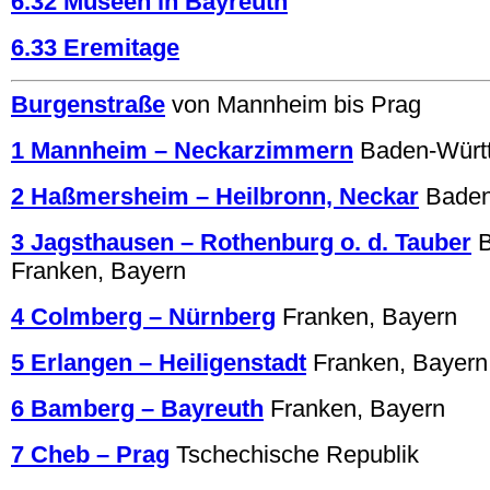
6.32 Museen in Bayreuth
6.33 Eremitage
Burgenstraße
von Mannheim bis Prag
1 Mannheim – Neckarzimmern
Baden-Würt
2 Haßmersheim – Heilbronn, Neckar
Baden
3 Jagsthausen – Rothenburg o. d. Tauber
Franken, Bayern
4 Colmberg – Nürnberg
Franken, Bayern
5 Erlangen – Heiligenstadt
Franken, Bayern
6 Bamberg – Bayreuth
Franken, Bayern
7 Cheb – Prag
Tschechische Republik
.