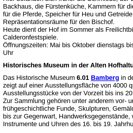
Backhaus, die Fürstenküche, Kammern für die
für die Pferde, Speicher für Heu und Getrei
Repräsentationsräume für den Bischof.
Heute dient der Hof im Sommer als Freilichtb
Calderonfestspiele.
Öffnungszeiten: Mai bis Oktober dienstags bi
Uhr
Historisches Museum in der Alten Hofhalt
Das Historische Museum
6.01
Bamberg
in d
zeigt auf einer Ausstellungsfläche von 4000 
Ausstellungsstücke von der Vorzeit bis ins 20
Zur Sammlung gehören unter anderem vor- u
frühgeschichtliche Funde, Skulpturen, Gemäld
bis zur Gegenwart, Handwerksgegenstände, w
Instrumente und Uhren des 16. bis 19. Jahrhu