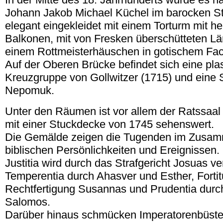
Johann Jakob Michael Küchel im barocken Sti
elegant eingekleidet mit einem Torturm mit h
Balkonen, mit von Fresken überschütteten L
einem Rottmeisterhäuschen in gotischem Fa
Auf der Oberen Brücke befindet sich eine pla
Kreuzgruppe von Gollwitzer (1715) und eine S
Nepomuk.
Unter den Räumen ist vor allem der Ratssaa
mit einer Stuckdecke von 1745 sehenswert.
Die Gemälde zeigen die Tugenden im Zusa
biblischen Persönlichkeiten und Ereignissen.
Justitia wird durch das Strafgericht Josuas ve
Temperentia durch Ahasver und Esther, Fortit
Rechtfertigung Susannas und Prudentia durch
Salomos.
Darüber hinaus schmücken Imperatorenbüst