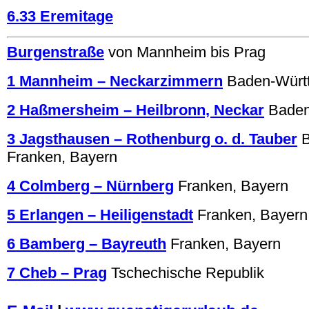
6.33 Eremitage
Burgenstraße
von Mannheim bis Prag
1 Mannheim – Neckarzimmern
Baden-Würt
2 Haßmersheim – Heilbronn, Neckar
Baden
3 Jagsthausen – Rothenburg o. d. Tauber
Franken, Bayern
4 Colmberg – Nürnberg
Franken, Bayern
5 Erlangen – Heiligenstadt
Franken, Bayern
6 Bamberg – Bayreuth
Franken, Bayern
7 Cheb – Prag
Tschechische Republik
.