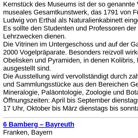
Kernstück des Museums ist der so genannte V
museales Gesamtkunstwerk, das 1791 von Fü
Ludwig von Erthal als Naturalienkabinett eing
Es sollte den Studenten und Professoren der 
Lehrzwecken dienen.
Die Vitrinen im Untergeschoss und auf der Ga
2000 Vogelpräparate. Besonders reizvoll wir
Obelisken und Pyramiden, in denen Kolibris, 
ausgestellt sind.
Die Ausstellung wird vervollständigt durch z
und Sammlungsstücke aus den Bereichen Ge
Mineralogie, Paläontologie, Zoologie und Bot
Öffnungszeiten: April bis September dienstag
17 Uhr, Oktober bis März dienstags bis sonnt
6 Bamberg – Bayreuth
Franken, Bayern