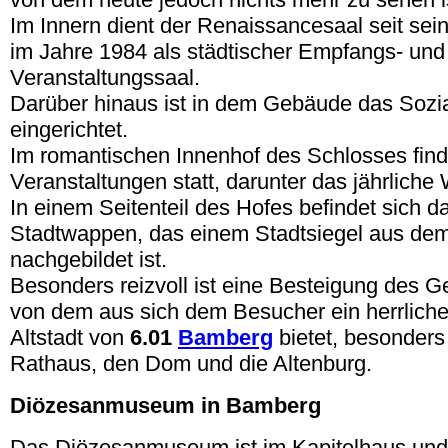
Im Innern dient der Renaissancesaal seit sei
im Jahre 1984 als städtischer Empfangs- und
Veranstaltungssaal.
Darüber hinaus ist in dem Gebäude das Sozi
eingerichtet.
Im romantischen Innenhof des Schlosses find
Veranstaltungen statt, darunter das jährliche 
In einem Seitenteil des Hofes befindet sich da
Stadtwappen, das einem Stadtsiegel aus dem
nachgebildet ist.
Besonders reizvoll ist eine Besteigung des 
von dem aus sich dem Besucher ein herrlicher
Altstadt von
6.01
Bamberg
bietet, besonders
Rathaus, den Dom und die Altenburg.
Diözesanmuseum in Bamberg
Das Diözesanmuseum ist im Kapitelhaus un