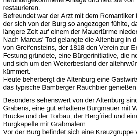
restaurieren.
Befreundet war der Arzt mit dem Romantiker 
der sich von der Burg so angezogen fühlte, da
längere Zeit auf einem der Mauertürme nieder
Nach Marcus' Tod gelangte die Altenburg in 
von Greifensteins, der 1818 den Verein zur E
Festung gründete, eine Bürgerinitiative, die 
und sich um den Weiterbestand der altehrwü
kümmert.
Heute beherbergt die Altenburg eine Gastwirt
das typische Bamberger Rauchbier genießen
Besonders sehenswert von der Altenburg sind
Grabens, eine gut erhaltene Burgmauer mit 
Brücke und der Torbau, der Bergfried und ei
Burgkapelle mit Grabmälern.
Vor der Burg befindet sich eine Kreuzgrupp