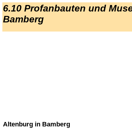
6.10 Profanbauten und Muse
Bamberg
Altenburg in Bamberg