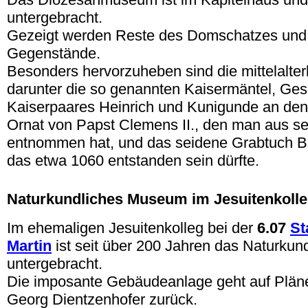
untergebracht.
Gezeigt werden Reste des Domschatzes und 
Gegenstände.
Besonders hervorzuheben sind die mittelalterl
darunter die so genannten Kaisermäntel, Ge
Kaiserpaares Heinrich und Kunigunde an de
Ornat von Papst Clemens II., den man aus s
entnommen hat, und das seidene Grabtuch Bi
das etwa 1060 entstanden sein dürfte.
.
Naturkundliches Museum im Jesuitenkoll
Im ehemaligen Jesuitenkolleg bei der
6.07
St
Martin
ist seit über 200 Jahren das Naturku
untergebracht.
Die imposante Gebäudeanlage geht auf Plän
Georg Dientzenhofer zurück.