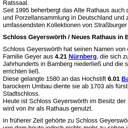
Ratssaal.
Seit 1995 beherbergt das Alte Rathaus auch 
und Porzellansammlung in Deutschland und z
umfassendsten Kollektionen von Straßburger
Schloss Geyerswörth / Neues Rathaus in
Schloss Geyerswörth hat seinen Namen von 
Familie Geyer aus
4.21
Nürnberg
, die sich 
Jahrhunderts in Bamberg niederließ und die s
errichten ließ.
Diese gelangte 1580 an das Hochstift
6.01
B
barockem Umbau diente sie ab 1703 als fürst
Stadtschloss.
Heute ist Schloss Geyerswörth im Besitz de
wird von ihr als Rathaus genutzt.
In früherer Zeit gehörte zu Schloss Geyerswör
von dem heute jedoch nichts mehr zu sehen i