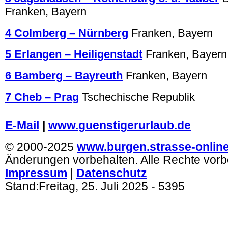
Franken, Bayern
4 Colmberg – Nürnberg
Franken, Bayern
5 Erlangen – Heiligenstadt
Franken, Bayern
6 Bamberg – Bayreuth
Franken, Bayern
7 Cheb – Prag
Tschechische Republik
.
E-Mail
|
www.guenstigerurlaub.de
© 2000-2025
www.burgen.strasse-onlin
Änderungen vorbehalten. Alle Rechte vorb
Impressum
|
Datenschutz
Stand:
Freitag, 25. Juli 2025
- 5395