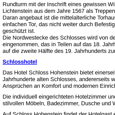
Rundturm mit der Inschrift eines gewissen W
Lichtenstein aus dem Jahre 1567 als Treppen
Daran angebaut ist die mittelalterliche Torha
einfachen Tor, das nicht weiter durch Befest
geschützt ist.
Die Nordwestecke des Schlosses wird von 
eingenommen, das in Teilen auf das 18. Jahrh
auf die zweite Hälfte des 19. Jahrhunderts zu
Schlosshotel
Das Hotel Schloss Hohenstein bietet einerseit
Jahrhunderte alten Schlosses, andererseits w
Ansprüchen an Komfort und modernen Einric
Die individuell eingerichteten Hotelzimmer un
stilvollen Möbeln, Badezimmer, Dusche und 
Auf Schloss Hohenstein findet der Hotelgast 