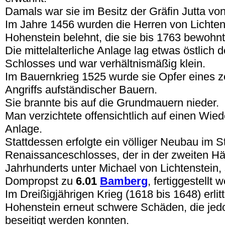
Damals war sie im Besitz der Gräfin Jutta v
Im Jahre 1456 wurden die Herren von Lichten
Hohenstein belehnt, die sie bis 1763 bewohn
Die mittelalterliche Anlage lag etwas östlich 
Schlosses und war verhältnismäßig klein.
Im Bauernkrieg 1525 wurde sie Opfer eines z
Angriffs aufständischer Bauern.
Sie brannte bis auf die Grundmauern nieder.
Man verzichtete offensichtlich auf einen Wied
Anlage.
Stattdessen erfolgte ein völliger Neubau im St
Renaissanceschlosses, der in der zweiten Häl
Jahrhunderts unter Michael von Lichtenstein,
Dompropst zu
6.01
Bamberg
, fertiggestellt
Im Dreißigjährigen Krieg (1618 bis 1648) erlit
Hohenstein erneut schwere Schäden, die jedo
beseitigt werden konnten.