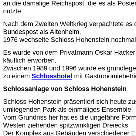
an die damalige Reichspost, die es als Post
nutzte.
Nach dem Zweiten Weltkrieg verpachtete es 
Bundespost als Altenheim.
1976 wechselte Schloss Hohenstein nochmals
Es wurde von dem Privatmann Oskar Hacke
käuflich erworben.
Zwischen 1989 und 1996 wurde es grundlegen
zu einem
Schlosshotel
mit Gastronomiebetri
Schlossanlage von Schloss Hohenstein
Schloss Hohenstein präsentiert sich heute 
umliegenden Park als einmaliges Ensemble.
Vom Grundriss her hat es die ungefähre For
Westen ziehenden spitzwinkligen Dreiecks.
Der Komplex aus Gebäuden verschiedener E