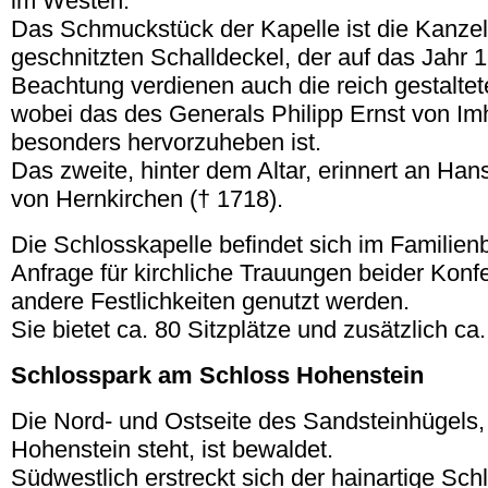
im Westen.
Das Schmuckstück der Kapelle ist die Kanzel
geschnitzten Schalldeckel, der auf das Jahr 16
Beachtung verdienen auch die reich gestalte
wobei das des Generals Philipp Ernst von Im
besonders hervorzuheben ist.
Das zweite, hinter dem Altar, erinnert an Ha
von Hernkirchen († 1718).
Die Schlosskapelle befindet sich im Familien
Anfrage für kirchliche Trauungen beider Kon
andere Festlichkeiten genutzt werden.
Sie bietet ca. 80 Sitzplätze und zusätzlich ca
Schlosspark am Schloss Hohenstein
Die Nord- und Ostseite des Sandsteinhügels
Hohenstein steht, ist bewaldet.
Südwestlich erstreckt sich der hainartige Sc