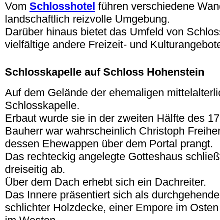
Vom
Schlosshotel
führen verschiedene Wan
landschaftlich reizvolle Umgebung.
Darüber hinaus bietet das Umfeld von Schlo
vielfältige andere Freizeit- und Kulturangebot
.
Schlosskapelle auf Schloss Hohenstein
Auf dem Gelände der ehemaligen mittelalterli
Schlosskapelle.
Erbaut wurde sie in der zweiten Hälfte des 17
Bauherr war wahrscheinlich Christoph Freihe
dessen Ehewappen über dem Portal prangt.
Das rechteckig angelegte Gotteshaus schließ
dreiseitig ab.
Über dem Dach erhebt sich ein Dachreiter.
Das Innere präsentiert sich als durchgehend
schlichter Holzdecke, einer Empore im Oste