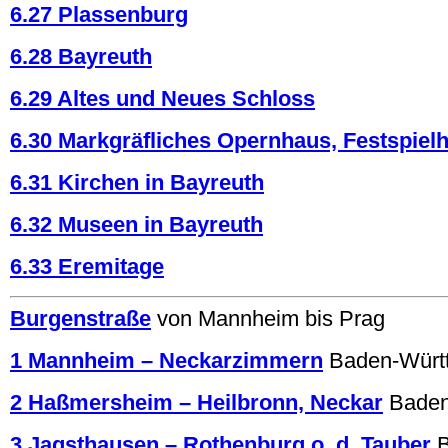
6.27 Plassenburg
6.28 Bayreuth
6.29 Altes und Neues Schloss
6.30 Markgräfliches Opernhaus, Festspiel
6.31 Kirchen in Bayreuth
6.32 Museen in Bayreuth
6.33 Eremitage
Burgenstraße
von Mannheim bis Prag
1 Mannheim – Neckarzimmern
Baden-Würt
2 Haßmersheim – Heilbronn, Neckar
Baden
3 Jagsthausen – Rothenburg o. d. Tauber