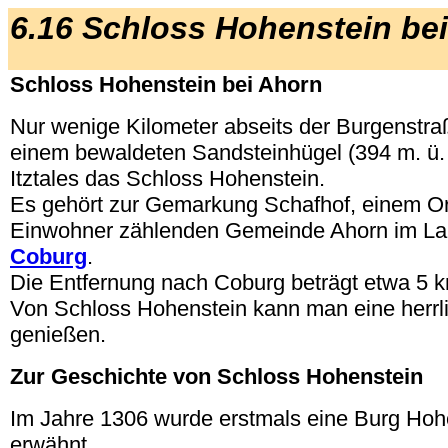
6.16 Schloss Hohenstein be
Schloss Hohenstein bei Ahorn
Nur wenige Kilometer abseits der Burgenstraß
einem bewaldeten Sandsteinhügel (394 m. ü. 
Itztales das Schloss Hohenstein.
Es gehört zur Gemarkung Schafhof, einem Ort
Einwohner zählenden Gemeinde Ahorn im La
Coburg
.
Die Entfernung nach Coburg beträgt etwa 5 
Von Schloss Hohenstein kann man eine herrl
genießen.
Zur Geschichte von Schloss Hohenstein
Im Jahre 1306 wurde erstmals eine Burg Hohe
erwähnt.