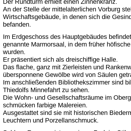
Der Rundturm erhielt einen Zinnenkranz.
An der Stelle der mittelalterlichen Vorburg st
Wirtschaftsgebäude, in denen sich die Ges
befanden.
Im Erdgeschoss des Hauptgebäudes befindet 
genannte Marmorsaal, in dem früher höfische 
wurden.
Er präsentiert sich als dreischiffige Halle.
Das flache, ganz mit Zierleisten und Ranken
übersponnene Gewölbe wird von Säulen getr
Im anschließenden Bibliothekszimmer sind bi
Thiedolfs Minnefahrt zu sehen.
Die Wohn- und Gesellschaftsräume im Ober
schmücken farbige Malereien.
Ausgestattet sind sie mit historischen Biede
Leuchtern und Porzellanschmuck.