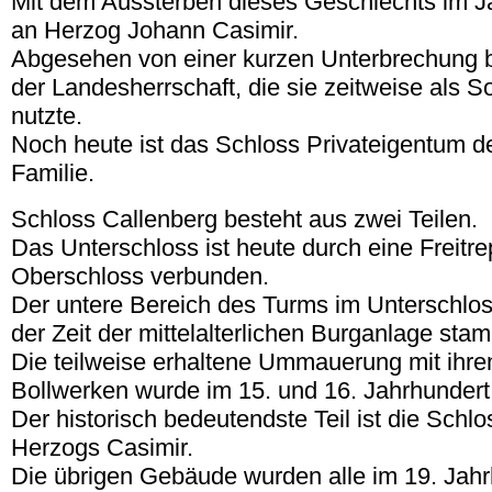
Mit dem Aussterben dieses Geschlechts im Ja
an Herzog Johann Casimir.
Abgesehen von einer kurzen Unterbrechung bl
der Landesherrschaft, die sie zeitweise als
nutzte.
Noch heute ist das Schloss Privateigentum d
Familie.
Schloss Callenberg besteht aus zwei Teilen.
Das Unterschloss ist heute durch eine Freitr
Oberschloss verbunden.
Der untere Bereich des Turms im Unterschlos
der Zeit der mittelalterlichen Burganlage sta
Die teilweise erhaltene Ummauerung mit ihre
Bollwerken wurde im 15. und 16. Jahrhundert 
Der historisch bedeutendste Teil ist die Schl
Herzogs Casimir.
Die übrigen Gebäude wurden alle im 19. Jahrh