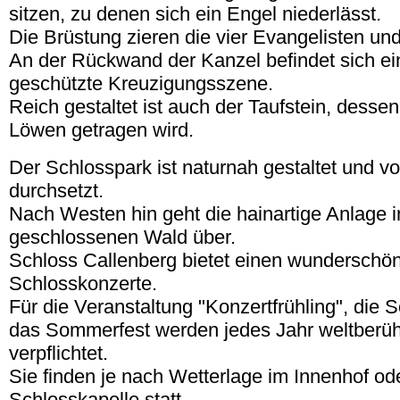
sitzen, zu denen sich ein Engel niederlässt.
Die Brüstung zieren die vier Evangelisten und
An der Rückwand der Kanzel befindet sich ei
geschützte Kreuzigungsszene.
Reich gestaltet ist auch der Taufstein, desse
Löwen getragen wird.
Der Schlosspark ist naturnah gestaltet und v
durchsetzt.
Nach Westen hin geht die hainartige Anlage i
geschlossenen Wald über.
Schloss Callenberg bietet einen wunderschö
Schlosskonzerte.
Für die Veranstaltung "Konzertfrühling", di
das Sommerfest werden jedes Jahr weltberüh
verpflichtet.
Sie finden je nach Wetterlage im Innenhof ode
Schlosskapelle statt.