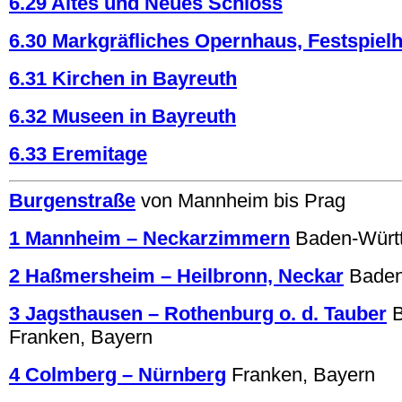
6.29 Altes und Neues Schloss
6.30 Markgräfliches Opernhaus, Festspiel
6.31 Kirchen in Bayreuth
6.32 Museen in Bayreuth
6.33 Eremitage
Burgenstraße
von Mannheim bis Prag
1 Mannheim – Neckarzimmern
Baden-Würt
2 Haßmersheim – Heilbronn, Neckar
Baden
3 Jagsthausen – Rothenburg o. d. Tauber
Franken, Bayern
4 Colmberg – Nürnberg
Franken, Bayern