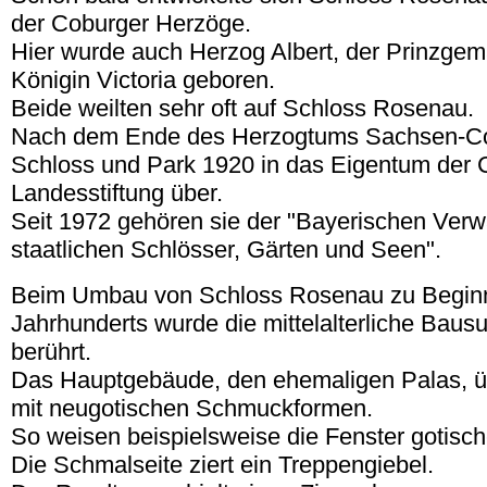
der Coburger Herzöge.
Hier wurde auch Herzog Albert, der Prinzgem
Königin Victoria geboren.
Beide weilten sehr oft auf Schloss Rosenau.
Nach dem Ende des Herzogtums Sachsen-Co
Schloss und Park 1920 in das Eigentum der 
Landesstiftung über.
Seit 1972 gehören sie der "Bayerischen Verw
staatlichen Schlösser, Gärten und Seen".
Beim Umbau von Schloss Rosenau zu Beginn
Jahrhunderts wurde die mittelalterliche Bau
berührt.
Das Hauptgebäude, den ehemaligen Palas, ü
mit neugotischen Schmuckformen.
So weisen beispielsweise die Fenster gotisc
Die Schmalseite ziert ein Treppengiebel.