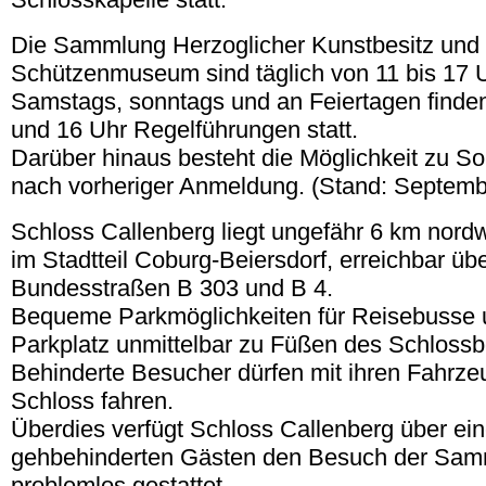
Die Sammlung Herzoglicher Kunstbesitz und
Schützenmuseum sind täglich von 11 bis 17 U
Samstags, sonntags und an Feiertagen finden
und 16 Uhr Regelführungen statt.
Darüber hinaus besteht die Möglichkeit zu S
nach vorheriger Anmeldung. (Stand: Septemb
Schloss Callenberg liegt ungefähr 6 km nord
im Stadtteil Coburg-Beiersdorf, erreichbar übe
Bundesstraßen B 303 und B 4.
Bequeme Parkmöglichkeiten für Reisebusse u
Parkplatz unmittelbar zu Füßen des Schlossb
Behinderte Besucher dürfen mit ihren Fahrze
Schloss fahren.
Überdies verfügt Schloss Callenberg über eine
gehbehinderten Gästen den Besuch der Sa
problemlos gestattet.