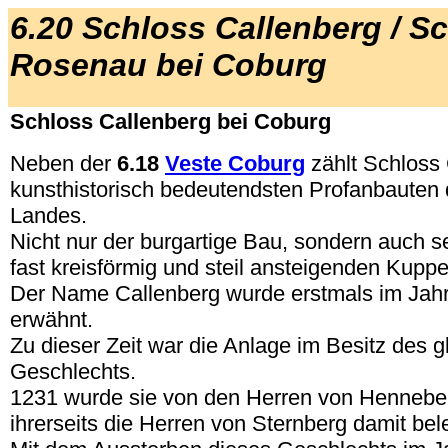
6.20 Schloss Callenberg / S
Rosenau bei Coburg
Schloss Callenberg bei Coburg
Neben der
6.18
Veste Coburg
zählt Schloss
kunsthistorisch bedeutendsten Profanbauten
Landes.
Nicht nur der burgartige Bau, sondern auch s
fast kreisförmig und steil ansteigenden Kupp
Der Name Callenberg wurde erstmals im Jahr
erwähnt.
Zu dieser Zeit war die Anlage im Besitz des 
Geschlechts.
1231 wurde sie von den Herren von Henneber
ihrerseits die Herren von Sternberg damit bel