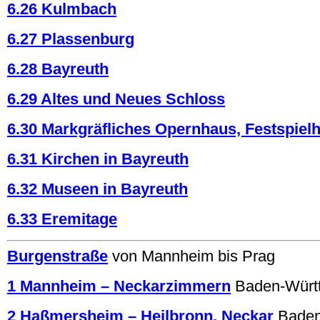
6.26 Kulmbach
6.27 Plassenburg
6.28 Bayreuth
6.29 Altes und Neues Schloss
6.30 Markgräfliches Opernhaus, Festspiel
6.31 Kirchen in Bayreuth
6.32 Museen in Bayreuth
6.33 Eremitage
Burgenstraße
von Mannheim bis Prag
1 Mannheim – Neckarzimmern
Baden-Würt
2 Haßmersheim – Heilbronn, Neckar
Baden