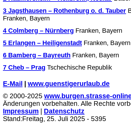
3 Jagsthausen – Rothenburg o. d. Tauber
Franken, Bayern
4 Colmberg – Nürnberg
Franken, Bayern
5 Erlangen – Heiligenstadt
Franken, Bayern
6 Bamberg – Bayreuth
Franken, Bayern
7 Cheb – Prag
Tschechische Republik
.
E-Mail
|
www.guenstigerurlaub.de
© 2000-2025
www.burgen.strasse-onlin
Änderungen vorbehalten. Alle Rechte vorb
Impressum
|
Datenschutz
Stand:
Freitag, 25. Juli 2025
- 5395