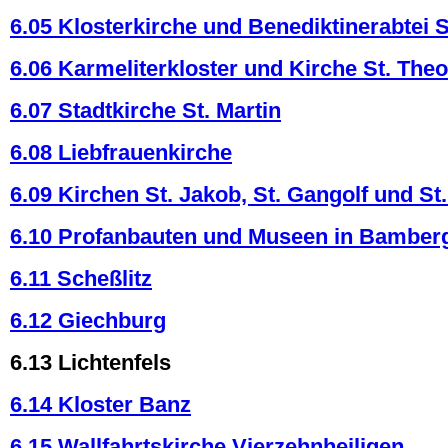
6.05 Klosterkirche und Benediktinerabtei S
6.06 Karmeliterkloster und Kirche St. The
6.07 Stadtkirche St. Martin
6.08 Liebfrauenkirche
6.09 Kirchen St. Jakob, St. Gangolf und St
6.10 Profanbauten und Museen in Bamber
6.11 Scheßlitz
6.12 Giechburg
6.13 Lichtenfels
6.14 Kloster Banz
6.15 Wallfahrtskirche Vierzehnheiligen