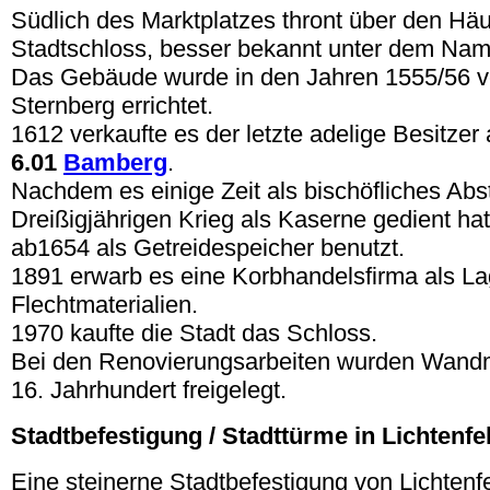
Südlich des Marktplatzes thront über den Hä
Stadtschloss, besser bekannt unter dem Na
Das Gebäude wurde in den Jahren 1555/56 
Sternberg errichtet.
1612 verkaufte es der letzte adelige Besitzer
6.01
Bamberg
.
Nachdem es einige Zeit als bischöfliches Abs
Dreißigjährigen Krieg als Kaserne gedient ha
ab1654 als Getreidespeicher benutzt.
1891 erwarb es eine Korbhandelsfirma als La
Flechtmaterialien.
1970 kaufte die Stadt das Schloss.
Bei den Renovierungsarbeiten wurden Wand
16. Jahrhundert freigelegt.
Stadtbefestigung / Stadttürme in Lichtenfe
Eine steinerne Stadtbefestigung von Lichtenf