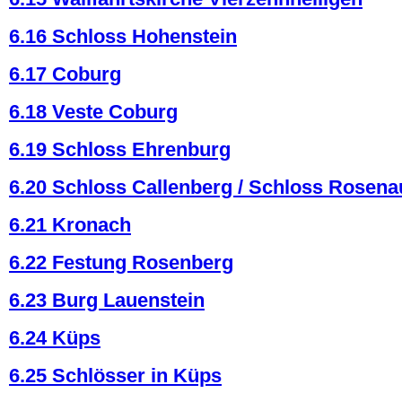
6.16 Schloss Hohenstein
6.17 Coburg
6.18 Veste Coburg
6.19 Schloss Ehrenburg
6.20 Schloss Callenberg / Schloss Rosena
6.21 Kronach
6.22 Festung Rosenberg
6.23 Burg Lauenstein
6.24 Küps
6.25 Schlösser in Küps