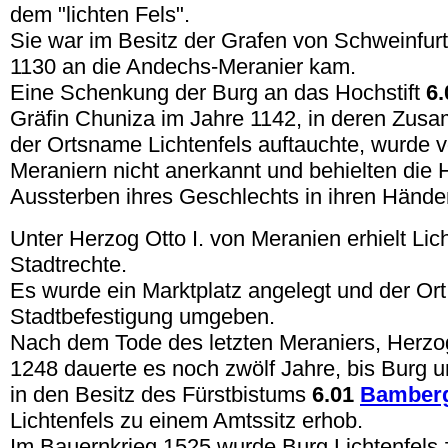
dem "lichten Fels".
Sie war im Besitz der Grafen von Schweinfur
1130 an die Andechs-Meranier kam.
Eine Schenkung der Burg an das Hochstift
6
Gräfin Chuniza im Jahre 1142, in deren Zu
der Ortsname Lichtenfels auftauchte, wurde 
Meraniern nicht anerkannt und behielten die 
Aussterben ihres Geschlechts in ihren Hände
Unter Herzog Otto I. von Meranien erhielt Lic
Stadtrechte.
Es wurde ein Marktplatz angelegt und der Ort 
Stadtbefestigung umgeben.
Nach dem Tode des letzten Meraniers, Herzog
1248 dauerte es noch zwölf Jahre, bis Burg u
in den Besitz des Fürstbistums
6.01
Bamber
Lichtenfels zu einem Amtssitz erhob.
Im Bauernkrieg 1525 wurde Burg Lichtenfels z