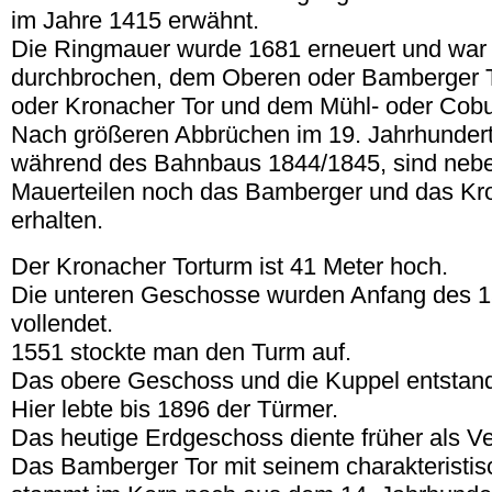
im Jahre 1415 erwähnt.
Die Ringmauer wurde 1681 erneuert und war 
durchbrochen, dem Oberen oder Bamberger T
oder Kronacher Tor und dem Mühl- oder Cobu
Nach größeren Abbrüchen im 19. Jahrhundert
während des Bahnbaus 1844/1845, sind nebe
Mauerteilen noch das Bamberger und das Kr
erhalten.
Der Kronacher Torturm ist 41 Meter hoch.
Die unteren Geschosse wurden Anfang des 1
vollendet.
1551 stockte man den Turm auf.
Das obere Geschoss und die Kuppel entstan
Hier lebte bis 1896 der Türmer.
Das heutige Erdgeschoss diente früher als Ve
Das Bamberger Tor mit seinem charakteristis