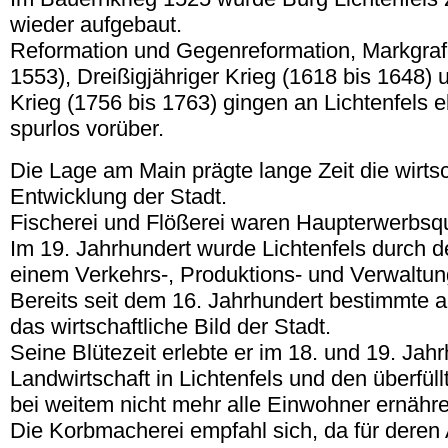
wieder aufgebaut.
Reformation und Gegenreformation, Markgraf
1553), Dreißigjähriger Krieg (1618 bis 1648) 
Krieg (1756 bis 1763) gingen an Lichtenfels e
spurlos vorüber.
Die Lage am Main prägte lange Zeit die wirtsc
Entwicklung der Stadt.
Fischerei und Flößerei waren Haupterwerbsqu
Im 19. Jahrhundert wurde Lichtenfels durch 
einem Verkehrs-, Produktions- und Verwaltu
Bereits seit dem 16. Jahrhundert bestimmte 
das wirtschaftliche Bild der Stadt.
Seine Blütezeit erlebte er im 18. und 19. Jahr
Landwirtschaft in Lichtenfels und den überfül
bei weitem nicht mehr alle Einwohner ernähr
Die Korbmacherei empfahl sich, da für dere