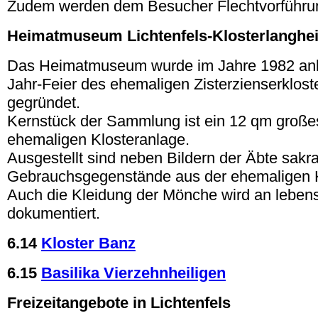
Zudem werden dem Besucher Flechtvorführu
Heimatmuseum Lichtenfels-Klosterlanghe
Das Heimatmuseum wurde im Jahre 1982 anlä
Jahr-Feier des ehemaligen Zisterzienserklos
gegründet.
Kernstück der Sammlung ist ein 12 qm große
ehemaligen Klosteranlage.
Ausgestellt sind neben Bildern der Äbte sakr
Gebrauchsgegenstände aus der ehemaligen Kl
Auch die Kleidung der Mönche wird an lebe
dokumentiert.
6.14
Kloster Banz
6.15
Basilika Vierzehnheiligen
Freizeitangebote in Lichtenfels