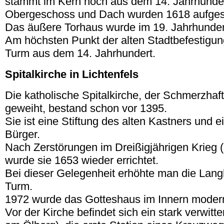
stammt im Kern noch aus dem 14. Jahrhunder
Obergeschoss und Dach wurden 1618 aufges
Das äußere Torhaus wurde im 19. Jahrhunder
Am höchsten Punkt der alten Stadtbefestigung
Turm aus dem 14. Jahrhundert.
Spitalkirche in Lichtenfels
Die katholische Spitalkirche, der Schmerzhaf
geweiht, bestand schon vor 1395.
Sie ist eine Stiftung des alten Kastners und ei
Bürger.
Nach Zerstörungen im Dreißigjährigen Krieg 
wurde sie 1653 wieder errichtet.
Bei dieser Gelegenheit erhöhte man die La
Turm.
1972 wurde das Gotteshaus im Innern moderni
Vor der Kirche befindet sich ein stark verwitte