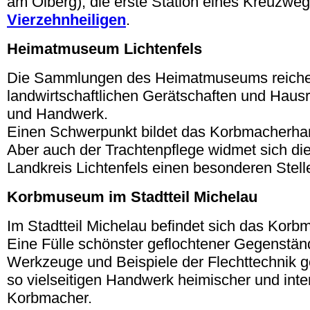
am Ölberg), die erste Station eines Kreuzw
Vierzehnheiligen
.
Heimatmuseum Lichtenfels
Die Sammlungen des Heimatmuseums reich
landwirtschaftlichen Gerätschaften und Haus
und Handwerk.
Einen Schwerpunkt bildet das Korbmacherha
Aber auch der Trachtenpflege widmet sich die
Landkreis Lichtenfels einen besonderen Stell
Korbmuseum im Stadtteil Michelau
Im Stadtteil Michelau befindet sich das Kor
Eine Fülle schönster geflochtener Gegenständ
Werkzeuge und Beispiele der Flechttechnik 
so vielseitigen Handwerk heimischer und inte
Korbmacher.