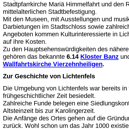
Stadtpfarrkirche Mariä Himmelfahrt und den 
mittelalterlichen Stadtbefestigung.
Mit den Museen, mit Ausstellungen und musi
Darbietungen im Stadtschloss sowie zahlrei
Angeboten kommen Kulturinteressierte in Lich
auf ihre Kosten.
Zu den Hauptsehenswürdigkeiten des näher
gehören das bekannte
6.14
Kloster Banz
und
Wallfahrtskirche Vierzehnheiligen
.
Zur Geschichte von Lichtenfels
Die Umgebung von Lichtenfels war bereits in 
frühgeschichtlicher Zeit besiedelt.
Zahlreiche Funde belegen eine Siedlungskonti
Altsteinzeit bis zur Karolingerzeit.
Die Anfänge des Ortes gehen auf die Gründu
zurück. Wohl schon um das Jahr 1000 existier