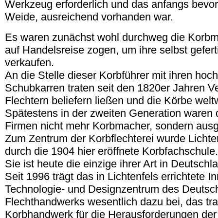
Werkzeug erforderlich und das anfangs bevorz
Weide, ausreichend vorhanden war.
Es waren zunächst wohl durchweg die Korbma
auf Handelsreise zogen, um ihre selbst gefer
verkaufen.
An die Stelle dieser Korbführer mit ihren hoc
Schubkarren traten seit den 1820er Jahren Ve
Flechtern beliefern ließen und die Körbe weltw
Spätestens in der zweiten Generation waren d
Firmen nicht mehr Korbmacher, sondern ausge
Zum Zentrum der Korbflechterei wurde Lichte
durch die 1904 hier eröffnete Korbfachschule.
Sie ist heute die einzige ihrer Art in Deutschl
Seit 1996 trägt das in Lichtenfels errichtete I
Technologie- und Designzentrum des Deutsc
Flechthandwerks wesentlich dazu bei, das trad
Korbhandwerk für die Herausforderungen der