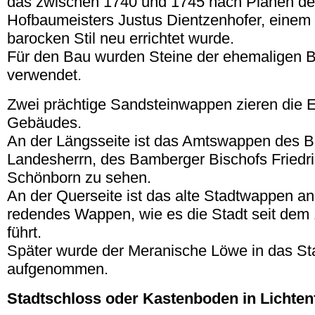
das zwischen 1740 und 1745 nach Plänen d
Hofbaumeisters Justus Dientzenhofer, einem
barocken Stil neu errichtet wurde.
Für den Bau wurden Steine der ehemaligen B
verwendet.
Zwei prächtige Sandsteinwappen zieren die 
Gebäudes.
An der Längsseite ist das Amtswappen des B
Landesherrn, des Bamberger Bischofs Friedri
Schönborn zu sehen.
An der Querseite ist das alte Stadtwappen an
redendes Wappen, wie es die Stadt seit dem 
führt.
Später wurde der Meranische Löwe in das S
aufgenommen.
Stadtschloss oder Kastenboden in Lichten