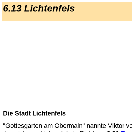
6.13 Lichtenfels
Die Stadt Lichtenfels
"Gottesgarten am Obermain" nannte Viktor vo