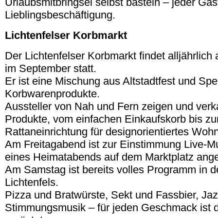
Urlaubsmitbringsel selbst basteln – jeder Gast
Lieblingsbeschäftigung.
Lichtenfelser Korbmarkt
Der Lichtenfelser Korbmarkt findet alljährli
im September statt.
Er ist eine Mischung aus Altstadtfest und Spe
Korbwarenprodukte.
Aussteller von Nah und Fern zeigen und verk
Produkte, vom einfachen Einkaufskorb bis zu
Rattaneinrichtung für designorientiertes Woh
Am Freitagabend ist zur Einstimmung Live-
eines Heimatabends auf dem Marktplatz ange
Am Samstag ist bereits volles Programm in 
Lichtenfels.
Pizza und Bratwürste, Sekt und Fassbier, Jaz
Stimmungsmusik – für jeden Geschmack ist 