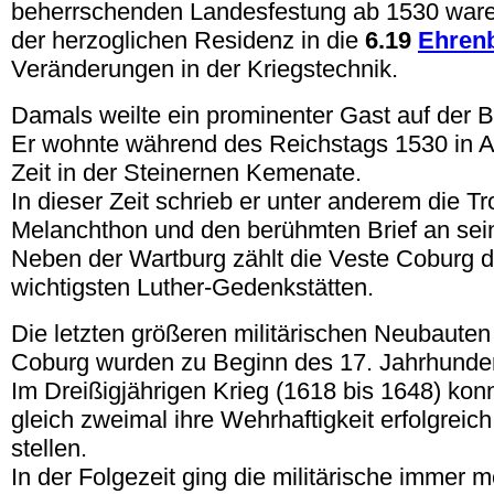
beherrschenden Landesfestung ab 1530 ware
der herzoglichen Residenz in die
6.19
Ehren
Veränderungen in der Kriegstechnik.
Damals weilte ein prominenter Gast auf der Bu
Er wohnte während des Reichstags 1530 in A
Zeit in der Steinernen Kemenate.
In dieser Zeit schrieb er unter anderem die Tr
Melanchthon und den berühmten Brief an se
Neben der Wartburg zählt die Veste Coburg 
wichtigsten Luther-Gedenkstätten.
Die letzten größeren militärischen Neubauten
Coburg wurden zu Beginn des 17. Jahrhundert
Im Dreißigjährigen Krieg (1618 bis 1648) kon
gleich zweimal ihre Wehrhaftigkeit erfolgreic
stellen.
In der Folgezeit ging die militärische immer m