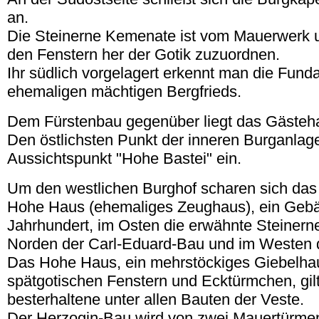
an.
Die Steinerne Kemenate ist vom Mauerwerk u
den Fenstern her der Gotik zuzuordnen.
Ihr südlich vorgelagert erkennt man die Fun
ehemaligen mächtigen Bergfrieds.
Dem Fürstenbau gegenüber liegt das Gästeh
Den östlichsten Punkt der inneren Burganlag
Aussichtspunkt "Hohe Bastei" ein.
Um den westlichen Burghof scharen sich das
Hohe Haus (ehemaliges Zeughaus), ein Geb
Jahrhundert, im Osten die erwähnte Steiner
Norden der Carl-Eduard-Bau und im Westen 
Das Hohe Haus, ein mehrstöckiges Giebelha
spätgotischen Fenstern und Ecktürmchen, gilt
besterhaltene unter allen Bauten der Veste.
Der Herzogin-Bau wird von zwei Mauertürmen 