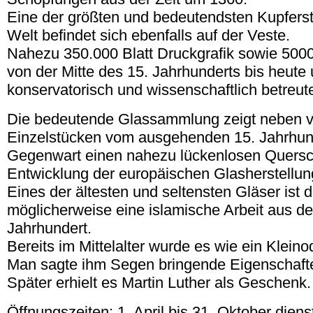
Eine der größten und bedeutendsten Kupfer
Welt befindet sich ebenfalls auf der Veste.
Nahezu 350.000 Blatt Druckgrafik sowie 50
von der Mitte des 15. Jahrhunderts bis heute
konservatorisch und wissenschaftlich betreu
Die bedeutende Glassammlung zeigt neben v
Einzelstücken vom ausgehenden 15. Jahrhund
Gegenwart einen nahezu lückenlosen Quersch
Entwicklung der europäischen Glasherstellun
Eines der ältesten und seltensten Gläser ist
möglicherweise eine islamische Arbeit aus de
Jahrhundert.
Bereits im Mittelalter wurde es wie ein Kleino
Man sagte ihm Segen bringende Eigenschaft
Später erhielt es Martin Luther als Geschenk.
Öffnungszeiten: 1. April bis 31. Oktober dien