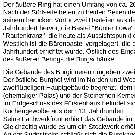
Der äußere Ring hat einen Umfang von ca. 2
Nach der Südseite treten zu beiden Seiten d
seinem barocken Vortor zwei Basteien aus d
Jahrhundert hervor, die Bastei "Bunter Löwe"
"Rautenkranz", die heute als Aussichtspunkt 
Westlich ist die Bärenbastei vorgelagert, die 
Jahrhundert errichtet wurde. Östlich des Eing
des äußeren Berings die Burgschänke.
Die Gebäude des Burginneren umgeben zwei
Der östliche Burghof wird im Norden und We
zweiflügeligen Hauptgebäude begrenzt, dem
(ehemaliger Palas) und der Steinernen Keme
Im Erdgeschoss des Fürstenbaus befindet sic
Küchengewölbe aus dem 13. Jahrhundert.
Seine Fachwerkfront erhielt das Gebäude im 
Gleichzeitig wurde es um ein Stockwerk erhö
An der Südostseite schließt sich die Burgkape