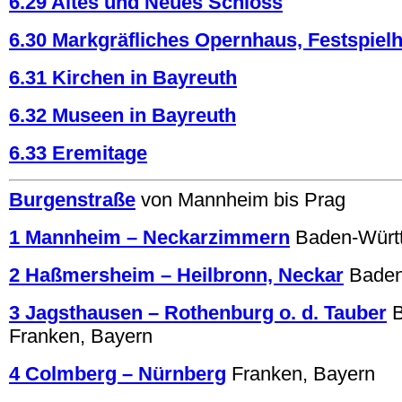
6.29 Altes und Neues Schloss
6.30 Markgräfliches Opernhaus, Festspiel
6.31 Kirchen in Bayreuth
6.32 Museen in Bayreuth
6.33 Eremitage
Burgenstraße
von Mannheim bis Prag
1 Mannheim – Neckarzimmern
Baden-Würt
2 Haßmersheim – Heilbronn, Neckar
Baden
3 Jagsthausen – Rothenburg o. d. Tauber
Franken, Bayern
4 Colmberg – Nürnberg
Franken, Bayern