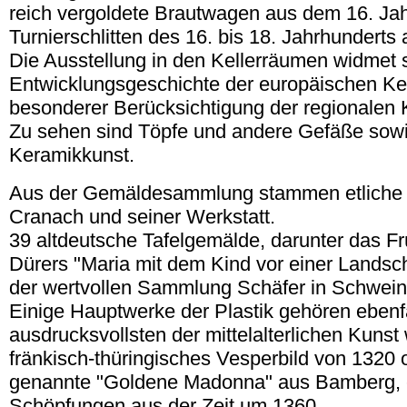
reich vergoldete Brautwagen aus dem 16. Ja
Turnierschlitten des 16. bis 18. Jahrhunderts 
Die Ausstellung in den Kellerräumen widmet 
Entwicklungsgeschichte der europäischen Ke
besonderer Berücksichtigung der regionalen K
Zu sehen sind Töpfe und andere Gefäße sowi
Keramikkunst.
Aus der Gemäldesammlung stammen etliche
Cranach und seiner Werkstatt.
39 altdeutsche Tafelgemälde, darunter das F
Dürers "Maria mit dem Kind vor einer Lands
der wertvollen Sammlung Schäfer in Schweinf
Einige Hauptwerke der Plastik gehören ebenf
ausdrucksvollsten der mittelalterlichen Kunst
fränkisch-thüringisches Vesperbild von 1320 
genannte "Goldene Madonna" aus Bamberg, e
Schöpfungen aus der Zeit um 1360.