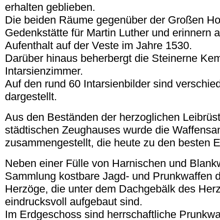
erhalten geblieben.
Die beiden Räume gegenüber der Großen Hof
Gedenkstätte für Martin Luther und erinnern 
Aufenthalt auf der Veste im Jahre 1530.
Darüber hinaus beherbergt die Steinerne Ke
Intarsienzimmer.
Auf den rund 60 Intarsienbilder sind versch
dargestellt.
Aus den Beständen der herzoglichen Leibrü
städtischen Zeughauses wurde die Waffens
zusammengestellt, die heute zu den besten E
Neben einer Fülle von Harnischen und Blankw
Sammlung kostbare Jagd- und Prunkwaffen d
Herzöge, die unter dem Dachgebälk des Her
eindrucksvoll aufgebaut sind.
Im Erdgeschoss sind herrschaftliche Prunkwa