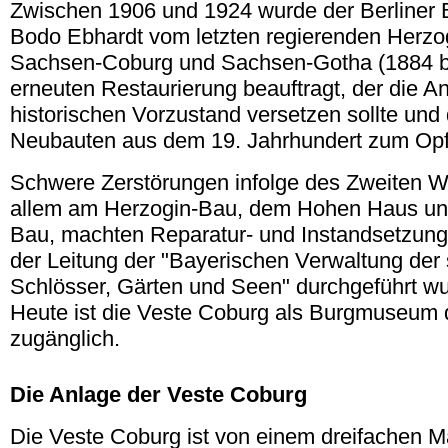
Zwischen 1906 und 1924 wurde der Berliner 
Bodo Ebhardt vom letzten regierenden Herzo
Sachsen-Coburg und Sachsen-Gotha (1884 bi
erneuten Restaurierung beauftragt, der die A
historischen Vorzustand versetzen sollte und 
Neubauten aus dem 19. Jahrhundert zum Opfe
Schwere Zerstörungen infolge des Zweiten We
allem am Herzogin-Bau, dem Hohen Haus un
Bau, machten Reparatur- und Instandsetzungs
der Leitung der "Bayerischen Verwaltung der 
Schlösser, Gärten und Seen" durchgeführt wu
Heute ist die Veste Coburg als Burgmuseum de
zugänglich.
.
Die Anlage der Veste Coburg
Die Veste Coburg ist von einem dreifachen 