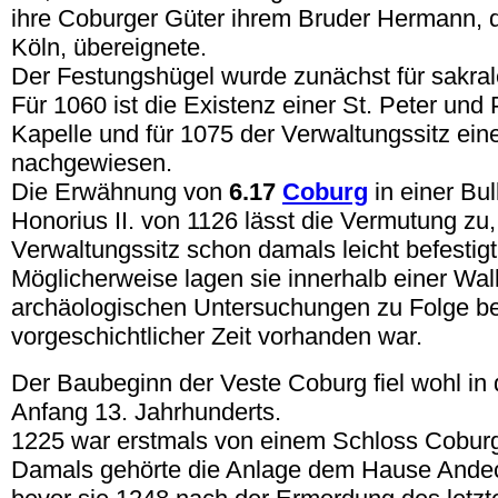
ihre Coburger Güter ihrem Bruder Hermann, 
Köln, übereignete.
Der Festungshügel wurde zunächst für sakra
Für 1060 ist die Existenz einer St. Peter und
Kapelle und für 1075 der Verwaltungssitz ein
nachgewiesen.
Die Erwähnung von
6.17
Coburg
in einer Bu
Honorius II. von 1126 lässt die Vermutung zu
Verwaltungssitz schon damals leicht befestig
Möglicherweise lagen sie innerhalb einer Wal
archäologischen Untersuchungen zu Folge ber
vorgeschichtlicher Zeit vorhanden war.
Der Baubeginn der Veste Coburg fiel wohl in 
Anfang 13. Jahrhunderts.
1225 war erstmals von einem Schloss Coburg
Damals gehörte die Anlage dem Hause Ande