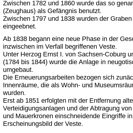
Zwischen 1782 und 1860 wurde das so gena
(Zeughaus) als Gefängnis benutzt.
Zwischen 1797 und 1838 wurden der Graben
eingeebnet.
Ab 1838 begann eine neue Phase in der Gesc
inzwischen im Verfall begriffenen Veste.
Unter Herzog Ernst I. von Sachsen-Coburg 
(1784 bis 1844) wurde die Anlage in neugotis
umgebaut.
Die Erneuerungsarbeiten bezogen sich zunäch
Innenräume, die als Wohn- und Museumsräum
wurden.
Erst ab 1851 erfolgten mit der Entfernung alte
Verteidigungsanlagen und der Abtragung vo
und Mauerkronen einschneidende Eingriffe i
Erscheinungsbild der Veste.