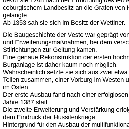
bevor sie 1248 nach der Ermordung des letzt
coburgischem Landbesitz an die Grafen von
gelangte.
Ab 1353 sah sie sich im Besitz der Wettiner.
Die Baugeschichte der Veste war geprägt vo
und Erweiterungsmaßnahmen, bei dem versc
Stilrichtungen zur Geltung kamen.
Eine genaue Rekonstruktion der ersten hochmi
Burganlage ist daher kaum noch möglich.
Wahrscheinlich setzte sie sich aus zwei etwa
Teilen zusammen, einer Vorburg im Westen u
im Osten.
Der erste Ausbau fand nach einer erfolglose
Jahre 1387 statt.
Die zweite Erweiterung und Verstärkung erfol
dem Eindruck der Hussitenkriege.
Hintergrund für den Ausbau der multifunktion