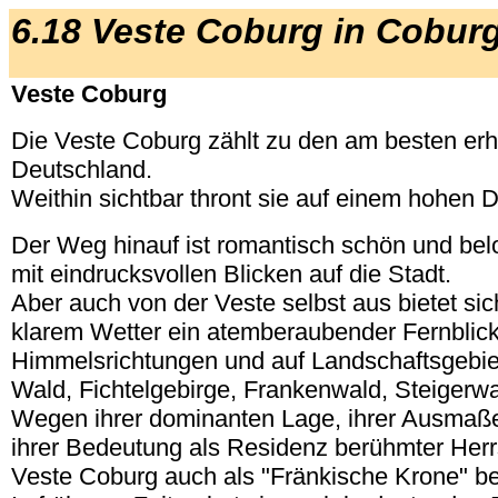
6.18 Veste Coburg in Cobur
Veste Coburg
Die Veste Coburg zählt zu den am besten erh
Deutschland.
Weithin sichtbar thront sie auf einem hohen D
Der Weg hinauf ist romantisch schön und bel
mit eindrucksvollen Blicken auf die Stadt.
Aber auch von der Veste selbst aus bietet si
klarem Wetter ein atemberaubender Fernblick i
Himmelsrichtungen und auf Landschaftsgebie
Wald, Fichtelgebirge, Frankenwald, Steigerw
Wegen ihrer dominanten Lage, ihrer Ausmaß
ihrer Bedeutung als Residenz berühmter Herr
Veste Coburg auch als "Fränkische Krone" be