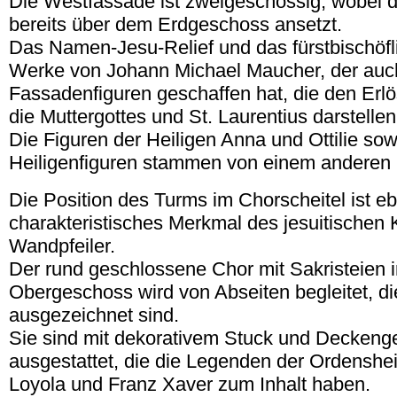
Die Westfassade ist zweigeschossig, wobei de
bereits über dem Erdgeschoss ansetzt.
Das Namen-Jesu-Relief und das fürstbischöf
Werke von Johann Michael Maucher, der auch
Fassadenfiguren geschaffen hat, die den Erlö
die Muttergottes und St. Laurentius darstellen
Die Figuren der Heiligen Anna und Ottilie sow
Heiligenfiguren stammen von einem anderen 
Die Position des Turms im Chorscheitel ist e
charakteristisches Merkmal des jesuitischen 
Wandpfeiler.
Der rund geschlossene Chor mit Sakristeien i
Obergeschoss wird von Abseiten begleitet, di
ausgezeichnet sind.
Sie sind mit dekorativem Stuck und Decken
ausgestattet, die die Legenden der Ordenshei
Loyola und Franz Xaver zum Inhalt haben.