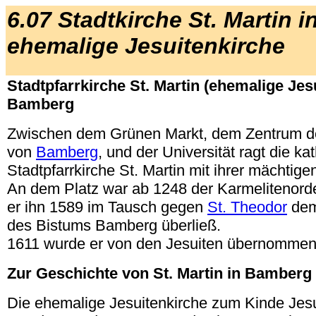
6.07 Stadtkirche St. Martin 
ehemalige Jesuitenkirche
Stadtpfarrkirche St. Martin (ehemalige Jes
Bamberg
Zwischen dem Grünen Markt, dem Zentrum d
von
Bamberg
, und der Universität ragt die ka
Stadtpfarrkirche St. Martin mit ihrer mächtig
An dem Platz war ab 1248 der Karmelitenord
er ihn 1589 im Tausch gegen
St. Theodor
dem
des Bistums Bamberg überließ.
1611 wurde er von den Jesuiten übernommen
Zur Geschichte von St. Martin in Bamberg
Die ehemalige Jesuitenkirche zum Kinde Jes