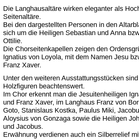
Die Langhausaltäre wirken eleganter als Hoc
Seitenaltäre.
Bei den dargestellten Personen in den Altarbl
sich um die Heiligen Sebastian und Anna bzw
Ottilie.
Die Chorseitenkapellen zeigen den Ordensgrü
Ignatius von Loyola, mit dem Namen Jesu bzw
Franz Xaver.
Unter den weiteren Ausstattungsstücken sind
Holzfiguren beachtenswert.
Im Chor erkennt man die Jesuitenheiligen Ign
und Franz Xaver, im Langhaus Franz von Bor
Goto, Stanislaus Kostka, Paulus Miki, Jacob
Aloysius von Gonzaga sowie die Heiligen J
und Jacobus.
Erwähnung verdienen auch ein Silberrelief mit