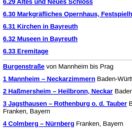
6.29 Altes und Neues Schloss
6.30 Markgräfliches Opernhaus, Festspiel
6.31 Kirchen in Bayreuth
6.32 Museen in Bayreuth
6.33 Eremitage
Burgenstraße
von Mannheim bis Prag
1 Mannheim – Neckarzimmern
Baden-Würt
2 Haßmersheim – Heilbronn, Neckar
Baden
3 Jagsthausen – Rothenburg o. d. Tauber
Franken, Bayern
4 Colmberg – Nürnberg
Franken, Bayern