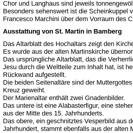
Chor und Langhaus sind jeweils tonnengewöl
Besonders sehenswert ist die Scheinkuppel 
Francesco Marchini über dem Vorraum des C
Ausstattung von St. Martin in Bamberg
Das Altarblatt des Hochaltars zeigt den Kirch
Es wurde aus der alten Martinskirche übern
Das ursprüngliche Altarblatt, das die Verher
Jesu durch die Weltteile zum Inhalt hat, ist h
Rückwand aufgestellt.
Die beiden Seitenaltäre sind der Muttergotte
Kreuz geweiht.
Der Marienaltar enthält zwei Gnadenbilder.
Das untere ist eine Alabasterfigur, eine stehe
aus der Mitte des 15. Jahrhunderts.
Das obere, ein geschnitztes Vesperbild aus 
Jahrhundert, stammt ebenfalls aus der alten M