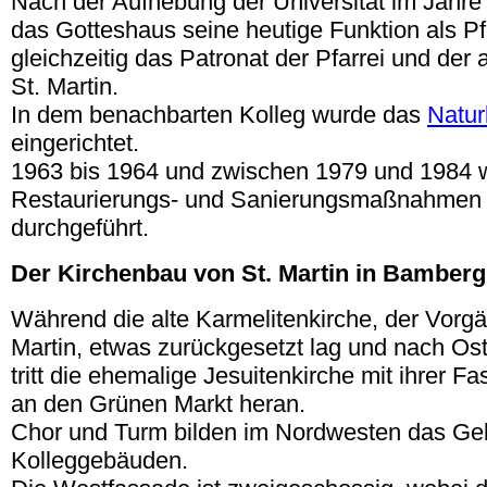
Nach der Aufhebung der Universität im Jahr
das Gotteshaus seine heutige Funktion als Pf
gleichzeitig das Patronat der Pfarrei und der
St. Martin.
In dem benachbarten Kolleg wurde das
Natu
eingerichtet.
1963 bis 1964 und zwischen 1979 und 1984 
Restaurierungs- und Sanierungsmaßnahmen 
durchgeführt.
Der Kirchenbau von St. Martin in Bamberg
Während die alte Karmelitenkirche, der Vorg
Martin, etwas zurückgesetzt lag und nach Ost
tritt die ehemalige Jesuitenkirche mit ihrer 
an den Grünen Markt heran.
Chor und Turm bilden im Nordwesten das Ge
Kolleggebäuden.