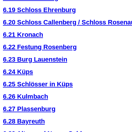
6.19 Schloss Ehrenburg
6.20 Schloss Callenberg / Schloss Rosena
6.21 Kronach
6.22 Festung Rosenberg
6.23 Burg Lauenstein
6.24 Küps
6.25 Schlösser in Küps
6.26 Kulmbach
6.27 Plassenburg
6.28 Bayreuth