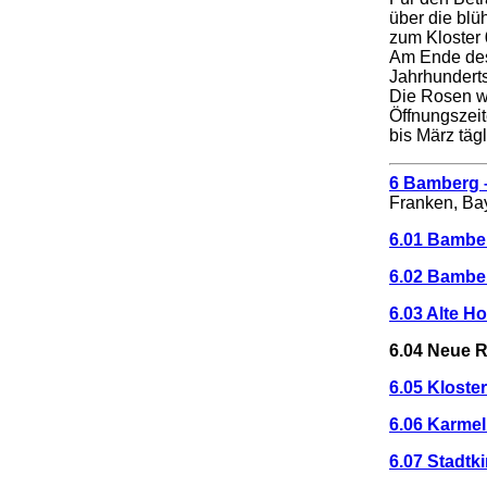
über die bl
zum Kloster
Am Ende des 
Jahrhunderts
Die Rosen wu
Öffnungszeit
bis März täg
6 Bamberg 
Franken, Ba
6.01 Bambe
6.02 Bambe
6.03 Alte H
6.04 Neue 
6.05 Kloste
6.06 Karmel
6.07 Stadtki