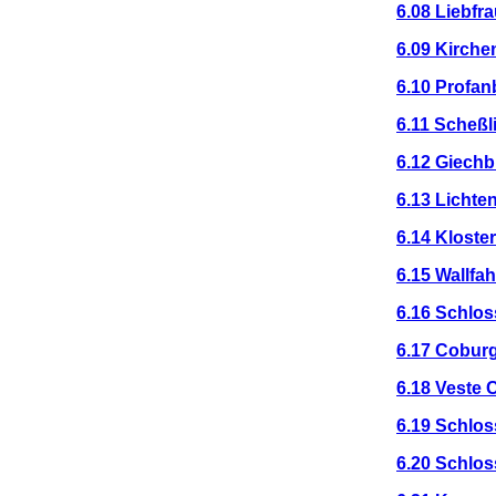
6.08 Liebfr
6.09 Kirche
6.10 Profa
6.11 Scheßli
6.12 Giech
6.13 Lichten
6.14 Kloste
6.15 Wallfa
6.16 Schlo
6.17 Cobur
6.18 Veste 
6.19 Schlo
6.20 Schlos