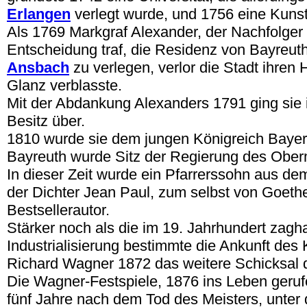
Erlangen
verlegt wurde, und 1756 eine Kuns
Als 1769 Markgraf Alexander, der Nachfolger F
Entscheidung traf, die Residenz von Bayreu
Ansbach
zu verlegen, verlor die Stadt ihren 
Glanz verblasste.
Mit der Abdankung Alexanders 1791 ging sie 
Besitz über.
1810 wurde sie dem jungen Königreich Baye
Bayreuth wurde Sitz der Regierung des Ober
In dieser Zeit wurde ein Pfarrerssohn aus dem
der Dichter Jean Paul, zum selbst von Goet
Bestsellerautor.
Stärker noch als die im 19. Jahrhundert zagh
Industrialisierung bestimmte die Ankunft de
Richard Wagner 1872 das weitere Schicksal d
Die Wagner-Festspiele, 1876 ins Leben geru
fünf Jahre nach dem Tod des Meisters, unter 