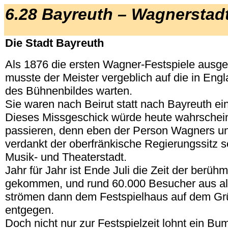
6.28 Bayreuth – Wagnerstad
Die Stadt Bayreuth
Als 1876 die ersten Wagner-Festspiele ausg
musste der Meister vergeblich auf die in Engla
des Bühnenbildes warten.
Sie waren nach Beirut statt nach Bayreuth ei
Dieses Missgeschick würde heute wahrschein
passieren, denn eben der Person Wagners u
verdankt der oberfränkische Regierungssitz s
Musik- und Theaterstadt.
Jahr für Jahr ist Ende Juli die Zeit der berüh
gekommen, und rund 60.000 Besucher aus all
strömen dann dem Festspielhaus auf dem G
entgegen.
Doch nicht nur zur Festspielzeit lohnt ein Bu