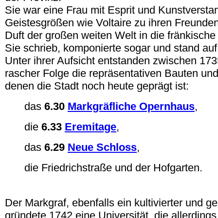
Sie war eine Frau mit Esprit und Kunstverstan
Geistesgrößen wie Voltaire zu ihren Freunde
Duft der großen weiten Welt in die fränkische 
Sie schrieb, komponierte sogar und stand au
Unter ihrer Aufsicht entstanden zwischen 173
rascher Folge die repräsentativen Bauten un
denen die Stadt noch heute geprägt ist:
das
6.30
Markgräfliche Opernhaus
,
die
6.33
Eremitage
,
das
6.29
Neue Schloss
,
die Friedrichstraße und der Hofgarten.
.
Der Markgraf, ebenfalls ein kultivierter und ge
gründete 1742 eine Universität, die allerding