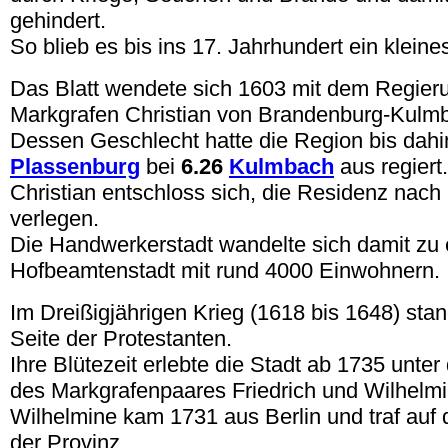
gehindert.
So blieb es bis ins 17. Jahrhundert ein kleine
Das Blatt wendete sich 1603 mit dem Regieru
Markgrafen Christian von Brandenburg-Kulm
Dessen Geschlecht hatte die Region bis dah
Plassenburg
bei
6.26
Kulmbach
aus regiert.
Christian entschloss sich, die Residenz nach
verlegen.
Die Handwerkerstadt wandelte sich damit zu 
Hofbeamtenstadt mit rund 4000 Einwohnern.
Im Dreißigjährigen Krieg (1618 bis 1648) sta
Seite der Protestanten.
Ihre Blütezeit erlebte die Stadt ab 1735 unte
des Markgrafenpaares Friedrich und Wilhelmi
Wilhelmine kam 1731 aus Berlin und traf auf 
der Provinz.