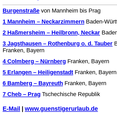
Burgenstraße
von Mannheim bis Prag
1 Mannheim – Neckarzimmern
Baden-Würt
2 Haßmersheim – Heilbronn, Neckar
Baden
3 Jagsthausen – Rothenburg o. d. Tauber
Franken, Bayern
4 Colmberg – Nürnberg
Franken, Bayern
5 Erlangen – Heiligenstadt
Franken, Bayern
6 Bamberg – Bayreuth
Franken, Bayern
7 Cheb – Prag
Tschechische Republik
.
E-Mail
|
www.guenstigerurlaub.de