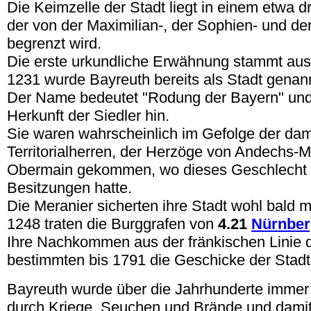
Die Keimzelle der Stadt liegt in einem etwa d
der von der Maximilian-, der Sophien- und de
begrenzt wird.
Die erste urkundliche Erwähnung stammt aus
1231 wurde Bayreuth bereits als Stadt genan
Der Name bedeutet "Rodung der Bayern" und 
Herkunft der Siedler hin.
Sie waren wahrscheinlich im Gefolge der da
Territorialherren, der Herzöge von Andechs-
Obermain gekommen, wo dieses Geschlecht 
Besitzungen hatte.
Die Meranier sicherten ihre Stadt wohl bald m
1248 traten die Burggrafen von
4.21
Nürnber
Ihre Nachkommen aus der fränkischen Linie 
bestimmten bis 1791 die Geschicke der Stadt
Bayreuth wurde über die Jahrhunderte immer 
durch Kriege, Seuchen und Brände und dam