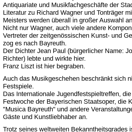
Antiquariate und Musikfachgeschäfte der Stad
Literatur zu Richard Wagner und Tonträger mi
Meisters werden überall in großer Auswahl a
Nicht nur Wagner, auch viele andere Kompon
Vertreter der zeitgenössischen Kunst- und G
zog es nach Bayreuth.
Der Dichter Jean Paul (bürgerlicher Name: Jo
Richter) lebte und wirkte hier.
Franz Liszt ist hier begraben.
Auch das Musikgeschehen beschränkt sich ni
Festspiele.
Das Internationale Jugendfestspieltreffen, di
Festwoche der Bayerischen Staatsoper, die K
"Musica Bayreuth" und andere Veranstaltunge
Gäste und Kunstliebhaber an.
Trotz seines weltweiten Bekanntheitsgrades i