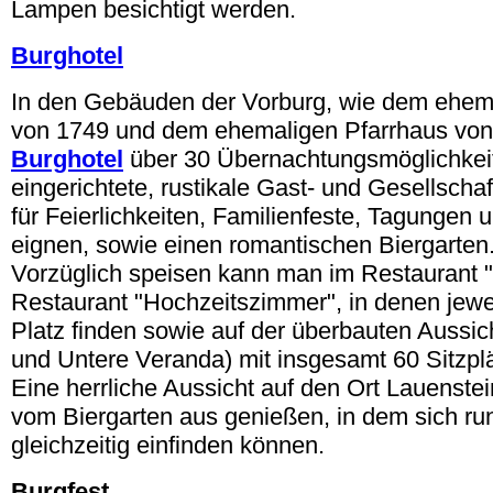
Lampen besichtigt werden.
Burghotel
In den Gebäuden der Vorburg, wie dem ehe
von 1749 und dem ehemaligen Pfarrhaus von 
Burghotel
über 30 Übernachtungsmöglichkei
eingerichtete, rustikale Gast- und Gesellscha
für Feierlichkeiten, Familienfeste, Tagungen
eignen, sowie einen romantischen Biergarten
Vorzüglich speisen kann man im Restaurant "
Restaurant "Hochzeitszimmer", in denen jewe
Platz finden sowie auf der überbauten Aussic
und Untere Veranda) mit insgesamt 60 Sitzpl
Eine herrliche Aussicht auf den Ort Lauenst
vom Biergarten aus genießen, in dem sich r
gleichzeitig einfinden können.
Burgfest