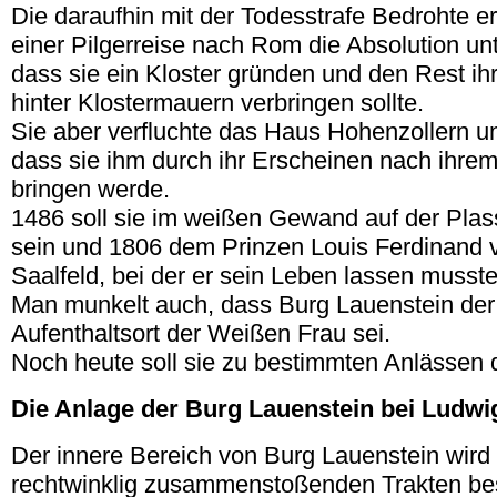
Die daraufhin mit der Todesstrafe Bedrohte er
einer Pilgerreise nach Rom die Absolution un
dass sie ein Kloster gründen und den Rest ih
hinter Klostermauern verbringen sollte.
Sie aber verfluchte das Haus Hohenzollern u
dass sie ihm durch ihr Erscheinen nach ihre
bringen werde.
1486 soll sie im weißen Gewand auf der Pla
sein und 1806 dem Prinzen Louis Ferdinand v
Saalfeld, bei der er sein Leben lassen musste
Man munkelt auch, dass Burg Lauenstein der
Aufenthaltsort der Weißen Frau sei.
Noch heute soll sie zu bestimmten Anlässen d
Die Anlage der Burg Lauenstein bei Ludwi
Der innere Bereich von Burg Lauenstein wird
rechtwinklig zusammenstoßenden Trakten bes