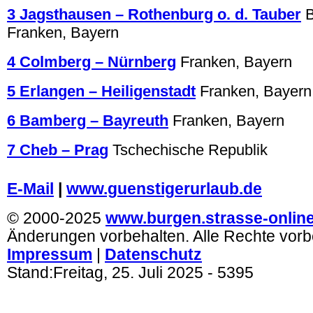
3 Jagsthausen – Rothenburg o. d. Tauber
Franken, Bayern
4 Colmberg – Nürnberg
Franken, Bayern
5 Erlangen – Heiligenstadt
Franken, Bayern
6 Bamberg – Bayreuth
Franken, Bayern
7 Cheb – Prag
Tschechische Republik
.
E-Mail
|
www.guenstigerurlaub.de
© 2000-2025
www.burgen.strasse-onlin
Änderungen vorbehalten. Alle Rechte vorb
Impressum
|
Datenschutz
Stand:
Freitag, 25. Juli 2025
- 5395