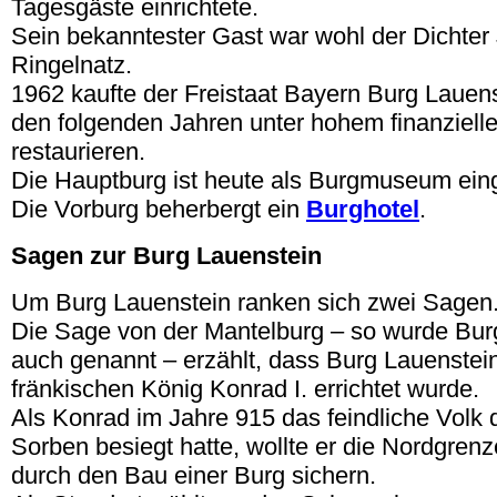
Tagesgäste einrichtete.
Sein bekanntester Gast war wohl der Dichter
Ringelnatz.
1962 kaufte der Freistaat Bayern Burg Lauenst
den folgenden Jahren unter hohem finanziel
restaurieren.
Die Hauptburg ist heute als Burgmuseum eing
Die Vorburg beherbergt ein
Burghotel
.
Sagen zur Burg Lauenstein
Um Burg Lauenstein ranken sich zwei Sagen
Die Sage von der Mantelburg – so wurde Burg
auch genannt – erzählt, dass Burg Lauenstein
fränkischen König Konrad I. errichtet wurde.
Als Konrad im Jahre 915 das feindliche Volk 
Sorben besiegt hatte, wollte er die Nordgren
durch den Bau einer Burg sichern.