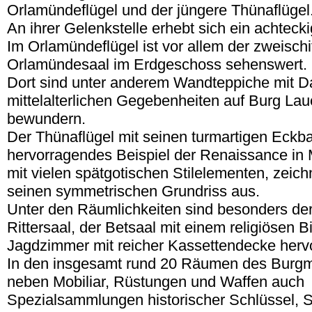
Orlamündeflügel und der jüngere Thünaflügel
An ihrer Gelenkstelle erhebt sich ein achteck
Im Orlamündeflügel ist vor allem der zweischi
Orlamündesaal im Erdgeschoss sehenswert.
Dort sind unter anderem Wandteppiche mit D
mittelalterlichen Gegebenheiten auf Burg Lau
bewundern.
Der Thünaflügel mit seinen turmartigen Eckba
hervorragendes Beispiel der Renaissance in 
mit vielen spätgotischen Stilelementen, zeich
seinen symmetrischen Grundriss aus.
Unter den Räumlichkeiten sind besonders de
Rittersaal, der Betsaal mit einem religiösen B
Jagdzimmer mit reicher Kassettendecke herv
In den insgesamt rund 20 Räumen des Bur
neben Mobiliar, Rüstungen und Waffen auch
Spezialsammlungen historischer Schlüssel, 