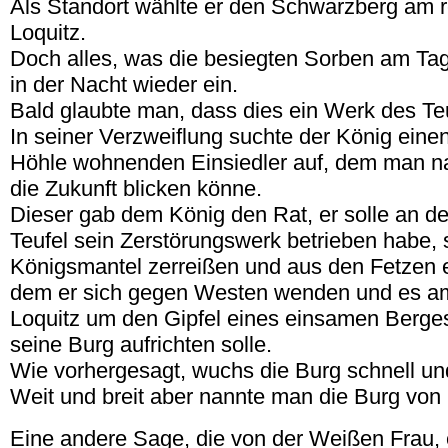
Als Standort wählte er den Schwarzberg am r
Loquitz.
Doch alles, was die besiegten Sorben am Tag
in der Nacht wieder ein.
Bald glaubte man, dass dies ein Werk des Teu
In seiner Verzweiflung suchte der König einen 
Höhle wohnenden Einsiedler auf, dem man na
die Zukunft blicken könne.
Dieser gab dem König den Rat, er solle an d
Teufel sein Zerstörungswerk betrieben habe, 
Königsmantel zerreißen und aus den Fetzen e
dem er sich gegen Westen wenden und es am
Loquitz um den Gipfel eines einsamen Berges
seine Burg aufrichten solle.
Wie vorhergesagt, wuchs die Burg schnell u
Weit und breit aber nannte man die Burg von
Eine andere Sage, die von der Weißen Frau, e