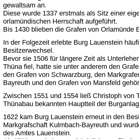
gewaltsam an.
Diese wurde 1337 erstmals als Sitz einer eig
orlamündischen Herrschaft aufgeführt.
Bis 1430 blieben die Grafen von Orlamünde 
In der Folgezeit erlebte Burg Lauenstein häuf
Besitzerwechsel.
Bevor sie 1506 für längere Zeit als Unterlehen
Thüna fiel, hatte sie unter anderem den Graf
den Grafen von Schwarzburg, den Markgrafe
Bayreuth und den Grafen von Mansfeld gehör
Zwischen 1551 und 1554 ließ Christoph von 
Thünabau bekannten Hauptteil der Burganlage
1622 kam Burg Lauenstein erneut in den Besi
Markgrafschaft Kulmbach-Bayreuth und wurd
des Amtes Lauenstein.