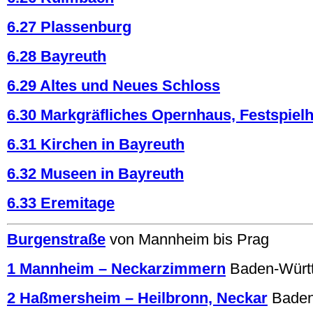
6.27 Plassenburg
6.28 Bayreuth
6.29 Altes und Neues Schloss
6.30 Markgräfliches Opernhaus, Festspiel
6.31 Kirchen in Bayreuth
6.32 Museen in Bayreuth
6.33 Eremitage
Burgenstraße
von Mannheim bis Prag
1 Mannheim – Neckarzimmern
Baden-Würt
2 Haßmersheim – Heilbronn, Neckar
Baden