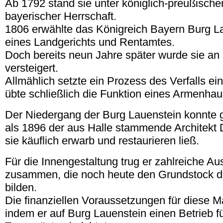
Ab 1792 stand sie unter königlich-preußische
bayerischer Herrschaft.
1806 erwählte das Königreich Bayern Burg La
eines Landgerichts und Rentamtes.
Doch bereits neun Jahre später wurde sie an
versteigert.
Allmählich setzte ein Prozess des Verfalls ei
übte schließlich die Funktion eines Armenha
Der Niedergang der Burg Lauenstein konnte 
als 1896 der aus Halle stammende Architekt
sie käuflich erwarb und restaurieren ließ.
Für die Innengestaltung trug er zahlreiche A
zusammen, die noch heute den Grundstock
bilden.
Die finanziellen Voraussetzungen für diese 
indem er auf Burg Lauenstein einen Betrieb f