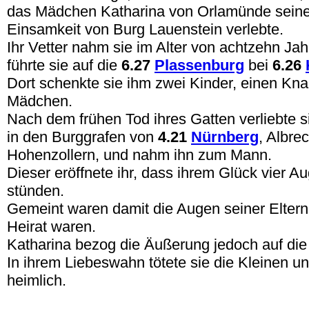
das Mädchen Katharina von Orlamünde seine
Einsamkeit von Burg Lauenstein verlebte.
Ihr Vetter nahm sie im Alter von achtzehn Ja
führte sie auf die
6.27
Plassenburg
bei
6.26
Dort schenkte sie ihm zwei Kinder, einen Kn
Mädchen.
Nach dem frühen Tod ihres Gatten verliebte s
in den Burggrafen von
4.21
Nürnberg
, Albre
Hohenzollern, und nahm ihn zum Mann.
Dieser eröffnete ihr, dass ihrem Glück vier 
stünden.
Gemeint waren damit die Augen seiner Eltern
Heirat waren.
Katharina bezog die Äußerung jedoch auf die
In ihrem Liebeswahn tötete sie die Kleinen un
heimlich.
.