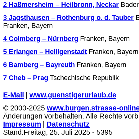
2 Haßmersheim – Heilbronn, Neckar
Baden
3 Jagsthausen – Rothenburg o. d. Tauber
Franken, Bayern
4 Colmberg – Nürnberg
Franken, Bayern
5 Erlangen – Heiligenstadt
Franken, Bayern
6 Bamberg – Bayreuth
Franken, Bayern
7 Cheb – Prag
Tschechische Republik
.
E-Mail
|
www.guenstigerurlaub.de
© 2000-2025
www.burgen.strasse-onlin
Änderungen vorbehalten. Alle Rechte vorb
Impressum
|
Datenschutz
Stand:
Freitag, 25. Juli 2025
- 5395