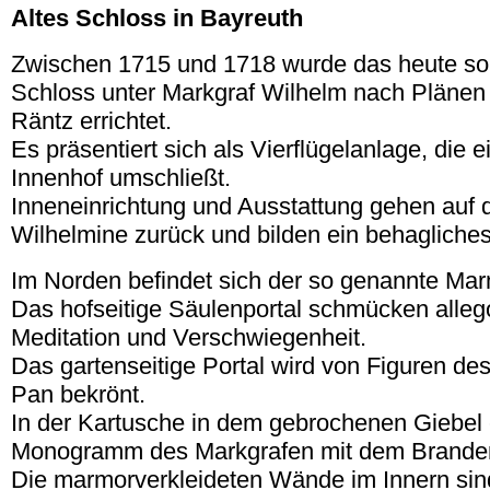
Altes Schloss in Bayreuth
Zwischen 1715 und 1718 wurde das heute so
Schloss unter Markgraf Wilhelm nach Plänen
Räntz errichtet.
Es präsentiert sich als Vierflügelanlage, die 
Innenhof umschließt.
Inneneinrichtung und Ausstattung gehen auf d
Wilhelmine zurück und bilden ein behaglich
Im Norden befindet sich der so genannte Mar
Das hofseitige Säulenportal schmücken alleg
Meditation und Verschwiegenheit.
Das gartenseitige Portal wird von Figuren de
Pan bekrönt.
In der Kartusche in dem gebrochenen Giebel
Monogramm des Markgrafen mit dem Branden
Die marmorverkleideten Wände im Innern sind