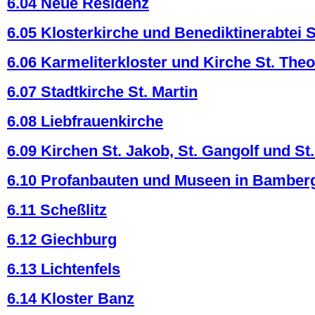
6.04 Neue Residenz
6.05 Klosterkirche und Benediktinerabtei S
6.06 Karmeliterkloster und Kirche St. The
6.07 Stadtkirche St. Martin
6.08 Liebfrauenkirche
6.09 Kirchen St. Jakob, St. Gangolf und St
6.10 Profanbauten und Museen in Bamber
6.11 Scheßlitz
6.12 Giechburg
6.13 Lichtenfels
6.14 Kloster Banz