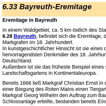
6.33 Bayreuth-Eremitage
Eremitage in Bayreuth
In einem Waldgebiet, ca. 5 km östlich des St
6.28
Bayreuth
, befindet sich die Eremitage,
Markgrafen im 18. Jahrhundert.
In kunstgeschichtlicher Hinsicht ist sie eines 
hervorragendsten Denkmäler des 18. Jahrhun
Deutschland.
Außerdem ist sie das früheste Beispiel eines
Landschaftsgartens in Kontinentaleuropa.
Bereits 1666 ließ Markgraf Christian Ernst in
einer Biegung des Roten Mains einen Tiergar
Markgraf Georg Wilhelm den Auftrag zum Bau
Schlossanlage erteilte, bestanden bereits Ein