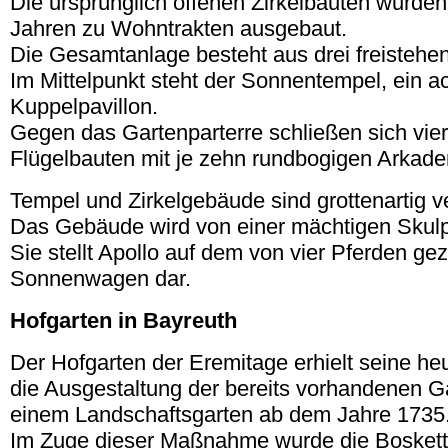
Die ursprünglich offenen Zirkelbauten wurden
Jahren zu Wohntrakten ausgebaut.
Die Gesamtanlage besteht aus drei freisteh
Im Mittelpunkt steht der Sonnentempel, ein a
Kuppelpavillon.
Gegen das Gartenparterre schließen sich viert
Flügelbauten mit je zehn rundbogigen Arkade
Tempel und Zirkelgebäude sind grottenartig ve
Das Gebäude wird von einer mächtigen Skulp
Sie stellt Apollo auf dem von vier Pferden g
Sonnenwagen dar.
Hofgarten in Bayreuth
Der Hofgarten der Eremitage erhielt seine heu
die Ausgestaltung der bereits vorhandenen G
einem Landschaftsgarten ab dem Jahre 1735
Im Zuge dieser Maßnahme wurde die Bosket